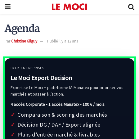
Agenda
Par
Christine Gilguy
Publié il y a 12 ans
PACK ENTREPRISES
Le Moci Export Decision
Expertise Le Moci + plateforme IA Manatex pour prioriser vos
marchés et passer à l’action.
4 accès Corporate • 1 accès Manatex •
100 € / mois
Comparaison & scoring des marchés
Décision DG / DAF / Export alignée
Plans d’entrée marché & livrables