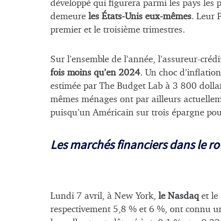
développé qui figurera parmi les pays les 
demeure
les États-Unis eux-mêmes
. Leur 
premier et le troisième trimestres.
Sur l’ensemble de l’année, l’assureur-créd
fois moins qu’en 2024
. Un choc d’inflatio
estimée par The Budget Lab à 3 800 doll
mêmes ménages ont par ailleurs actuelleme
puisqu’un Américain sur trois épargne pour
Les marchés financiers dans le r
Lundi 7 avril, à New York,
le Nasdaq
et le
respectivement 5,8 % et 6 %, ont connu u