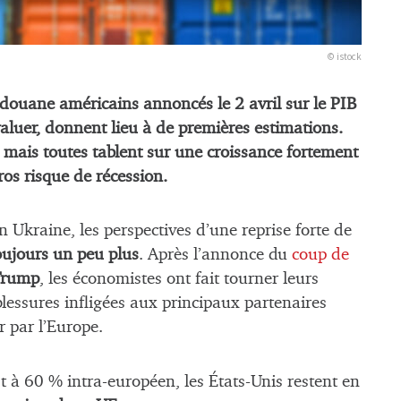
© istock
douane américains annoncés le 2 avril sur le PIB
valuer, donnent lieu à de premières estimations.
mais toutes tablent sur une croissance fortement
ros risque de récession.
 Ukraine, les perspectives d’une reprise forte de
oujours un peu plus
. Après l’annonce du
coup de
Trump
, les économistes ont fait tourner leurs
essures infligées aux principaux partenaires
 par l’Europe.
t à 60 % intra-européen, les États-Unis restent en