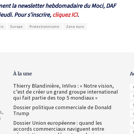
ement la newsletter hebdomadaire du Moci, DAF
eudi. Pour s’inscrire,
cliquez ICI
.
is
Europe
Protectionnisme
Zone euro
À la une
A
Thierry Blandinière, InVivo : « Notre vision,
c’est de créer un grand groupe international
qui fait partie des top 5 mondiaux »
Dossier politique commerciale de Donald
s,
Trump
s
Dossier Union européenne : quand les
accords commerciaux naviguent entre