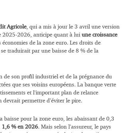
it Agricole
, qui a mis à jour le 3 avril une version
 2025-2026, anticipe quant à lui
une croissance
 économies de la zone euro. Les droits de
se traduirait par une baisse de 8 % de la
n de son profil industriel et de la prégnance du
ctées que ses voisins européens. La banque verte
issements et l’important plan de relance
evrait permettre d’éviter le pire.
a baisse pour la zone euro, les abaissant de 0,3
à
1,6 % en 2026
. Mais selon l’assureur, le pays