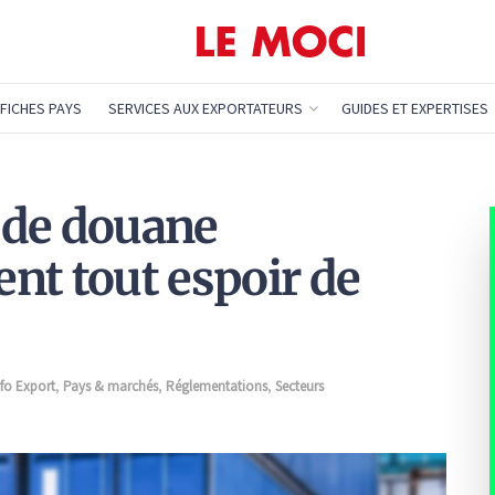
FICHES PAYS
SERVICES AUX EXPORTATEURS
GUIDES ET EXPERTISES
s de douane
nt tout espoir de
nfo Export
,
Pays & marchés
,
Réglementations
,
Secteurs