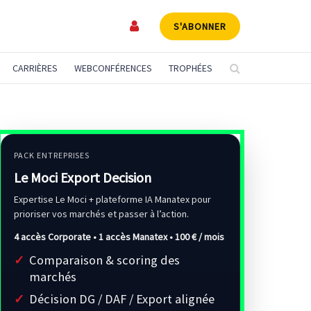
S'ABONNER
CARRIÈRES
WEBCONFÉRENCES
TROPHÉES
PACK ENTREPRISES
Le Moci Export Decision
Expertise Le Moci + plateforme IA Manatex pour
prioriser vos marchés et passer à l’action.
4 accès Corporate • 1 accès Manatex •
100 € / mois
Comparaison & scoring des
marchés
Décision DG / DAF / Export alignée