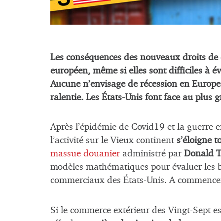
Les conséquences des nouveaux droits de 
européen, même si elles sont difficiles à é
Aucune n’envisage de récession en Europe 
ralentie. Les États-Unis font face au plus g
Après l’épidémie de Covid19 et la guerre en
l’activité sur le Vieux continent
s’éloigne t
massue douanier
administré par
Donald 
modèles mathématiques pour évaluer les bl
commerciaux des États-Unis. A commencer
Si le commerce extérieur des Vingt-Sept es