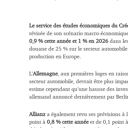
Le service des études économiques du Créd
révisée de son scénario macro-économique
0,9 % cette année et 1 % en 2026
dans les
douane de 25 % sur le secteur automobile 
production en Europe.
L’
Allemagne
, aux premières loges en raiso
secteur automobile, devrait être plus impa
estime cependant qu’une hausse des invest
allemand annoncé dernièrement par Berlin d
Allianz
a également revu ses prévisions à l
point à
0,8 % cette année
et de 0,1 point 