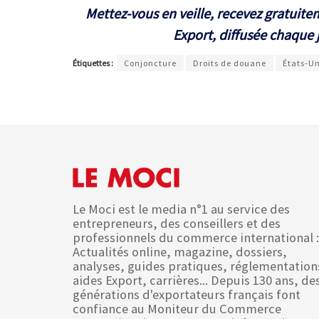
Mettez-vous en veille, recevez gratuit
Export, diffusée chaque j
Étiquettes :
Conjoncture
Droits de douane
États-Un
Le Moci est le media n°1 au service des
entrepreneurs, des conseillers et des
professionnels du commerce international :
Actualités online, magazine, dossiers,
analyses, guides pratiques, réglementation
aides Export, carrières... Depuis 130 ans, de
générations d'exportateurs français font
confiance au Moniteur du Commerce