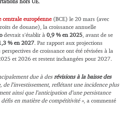
rtations hors UE
.
ue centrale européenne
(BCE) le 20 mars (avec
oits de douane), la croissance annuelle
o
devrait s’établir à
0,9 % en 2025
, avant de se
1,3 % en 2027
. Par rapport aux projections
rspectives de croissance ont été révisées à la
 2025 et 2026 et restent inchangées pour 2027.
rincipalement due à des
révisions à la baisse des
de l’investissement, reflétant une incidence plus
ent ainsi que l’anticipation d’une persistance
défis en matière de compétitivité »
, a commenté