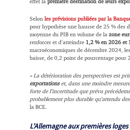
effet la
première destination de leurs expo
Selon
les prévisions publiées par la Banq
pour hypothèse une hausse de 25 % des dr
moyenne du PIB en volume de la
zone eur
renforcer et d’atteindre
1,2 % en 2026 et 
macroéconomiques de décembre 2024, les pe
baisse, de 0,2 point de pourcentage pour
« La détérioration des perspectives est p
exportations
et, dans une moindre mesure, 
forte de l’incertitude que prévu précédemm
probablement plus durable qu’attendu des 
la BCE.
L’Allemagne aux premières loges