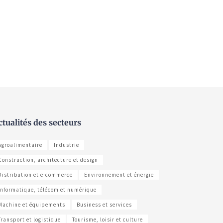
ctualités des secteurs
Agroalimentaire
Industrie
Construction, architecture et design
Distribution et e-commerce
Environnement et énergie
Informatique, télécom et numérique
Machine et équipements
Business et services
Transport et logistique
Tourisme, loisir et culture