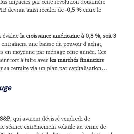
plus impactés par cette révolution douanière
PIB devrait ainsi reculer de
-0,5 %
entre le
it évalue
la croissance américaine à 0,8 %, soit 3
n entrainera une baisse du pouvoir d’achat,
ars en moyenne par ménage cette année. Ces
nt fort à faire avec
les marchés financiers
 sa retraite via un plan par capitalisation…
ouge
S&P
, qui avaient dévissé vendredi de
ne séance extrêmement volatile au terme de