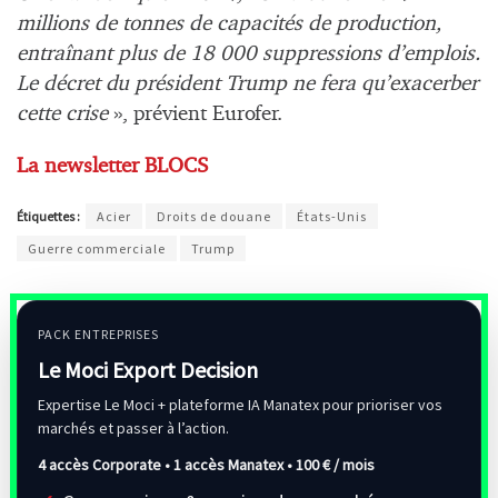
millions de tonnes de capacités de production,
entraînant plus de 18 000 suppressions d’emplois.
Le décret du président Trump ne fera qu’exacerber
cette crise
», prévient Eurofer.
La newsletter BLOCS
Étiquettes :
Acier
Droits de douane
États-Unis
Guerre commerciale
Trump
PACK ENTREPRISES
Le Moci Export Decision
Expertise Le Moci + plateforme IA Manatex pour prioriser vos
marchés et passer à l’action.
4 accès Corporate • 1 accès Manatex •
100 € / mois