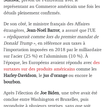
Sefcovic
, prévoit de s’entretenir avec le
représentant au Commerce américain une fois les
détails pleinement confirmés.
De son côté, le ministre français des Affaires
étrangères,
Jean-Noël Barrot
, a assuré que l’UE
«
répliquerait comme lors du premier mandat de
Donald Trump
», en référence aux taxes à
l’importation imposées en 2018 par le milliardaire
sur l’acier (25 %) et l’aluminium (10 %). À
l’époque, les Européens avaient répondu avec
des
surtaxes sur des produits américains
comme les
Harley-Davidson
, le
jus d’orange
ou encore le
bourbon
.
Après l’élection de
Joe Biden
, une trêve avait été
conclue entre Washington et Bruxelles, puis
reconduite à plusieurs reprises, sans que soit