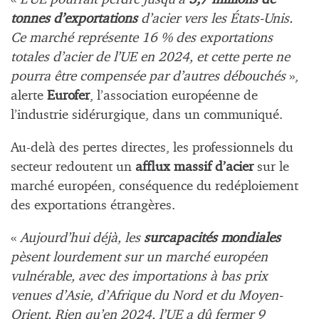
tonnes d’exportations
d’acier vers les États-Unis.
Ce marché représente 16 % des exportations
totales d’acier de l’UE en 2024, et cette perte ne
pourra être compensée par d’autres débouchés
»,
alerte
Eurofer
, l’association européenne de
l’industrie sidérurgique, dans un communiqué.
Au-delà des pertes directes, les professionnels du
secteur redoutent un
afflux massif d’acier
sur le
marché européen, conséquence du redéploiement
des exportations étrangères.
«
Aujourd’hui déjà, les
surcapacités mondiales
pèsent lourdement sur un marché européen
vulnérable, avec des importations à bas prix
venues d’Asie, d’Afrique du Nord et du Moyen-
Orient. Rien qu’en 2024, l’UE a dû fermer 9