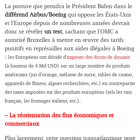
La posture que prendra le Président Biden dans le
différend Airbus/Boeing
qui oppose les États-Unis
et l’Europe depuis de nombreuses années devrait
donc se révéler
un test
, sachant que l’OMC a
autorisé Bruxelles à mettre en œuvre des tarifs
punitifs en représailles aux aides illégales à Boeing
:
les Européens ont décidé d’
imposer des droits de douane
(à hauteur de 4 Md USD) sur un large nombre de produits
américains (jus d’orange, mélasse de sucre, tables de casino,
appareils de fitness, algues recherchées, etc.) en contrepartie
des taxes imposées sur des produits européens (tels les vins
français, les fromages italiens, etc.).
– La réorientation des flux économiques et
commerciaux
Plus largement, cette question transatlantique pose