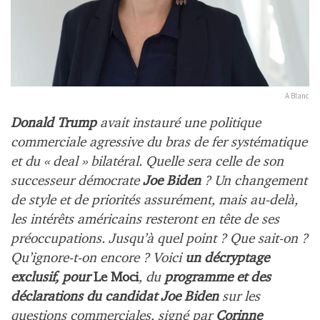
A Blanc
Donald Trump
avait instauré une politique
commerciale agressive du bras de fer systématique
et du « deal » bilatéral. Quelle sera celle de son
successeur démocrate
Joe Biden
? Un changement
de style et de priorités assurément, mais au-delà,
les intérêts américains resteront en tête de ses
préoccupations. Jusqu’à quel point ? Que sait-on ?
Qu’ignore-t-on encore ? Voici
un décryptage
exclusif, pour
L
e Moci
, du
programme et des
déclarations du candidat Joe Biden
sur les
questions commerciales, signé par
Corinne