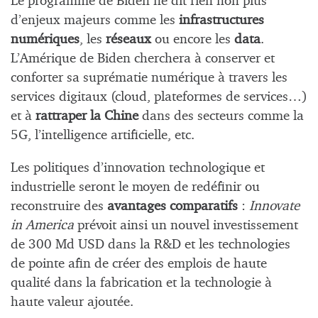
Le programme de Biden ne dit rien non plus
d’enjeux majeurs comme les
infrastructures
numériques
, les
réseaux
ou encore les
data
.
L’Amérique de Biden cherchera à conserver et
conforter sa suprématie numérique à travers les
services digitaux (cloud, plateformes de services…)
et à
rattraper la Chine
dans des secteurs comme la
5G, l’intelligence artificielle, etc.
Les politiques d’innovation technologique et
industrielle seront le moyen de redéfinir ou
reconstruire des
avantages comparatifs
:
Innovate
in America
prévoit ainsi un nouvel investissement
de 300 Md USD dans la R&D et les technologies
de pointe afin de créer des emplois de haute
qualité dans la fabrication et la technologie à
haute valeur ajoutée.