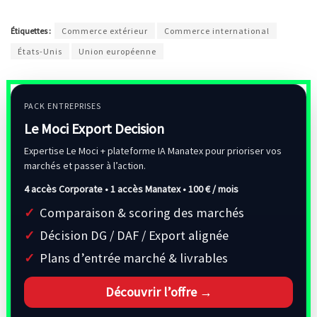
Étiquettes :
Commerce extérieur
Commerce international
États-Unis
Union européenne
PACK ENTREPRISES
Le Moci Export Decision
Expertise Le Moci + plateforme IA Manatex pour prioriser vos
marchés et passer à l’action.
4 accès Corporate • 1 accès Manatex •
100 € / mois
Comparaison & scoring des marchés
Décision DG / DAF / Export alignée
Plans d’entrée marché & livrables
Découvrir l’offre →