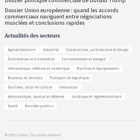
Dossier politique commerciale de Donald Trump
Dossier Union européenne : quand les accords
commerciaux naviguent entre négociations
musclées et conclusions rapides
Actualités des secteurs
Agroalimentaire
Industrie
Construction, architecture et design
Distribution et e-commerce
Environnement et énergie
Informatique, télécom et numérique
Machine et équipements
Business et services
Transport et logistique
Tourisme, loisir et culture
Innovation
Aéronautique, spatial et défense
Juridique et règlementations
Santé
Marchés publics
© 2025 Le Moci. Tous droits réservés.