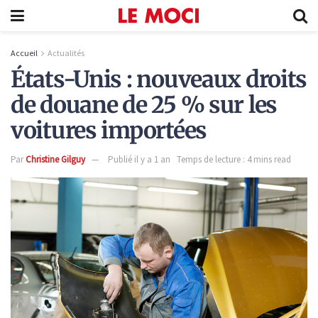
Accueil
Actualités
États-Unis : nouveaux droits
de douane de 25 % sur les
voitures importées
Par
Christine Gilguy
Publié il y a 1 an
Temps de lecture : 4 mins read