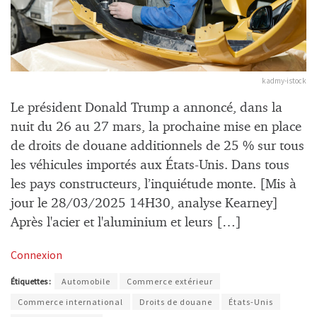
kadmy-istock
Le président Donald Trump a annoncé, dans la
nuit du 26 au 27 mars, la prochaine mise en place
de droits de douane additionnels de 25 % sur tous
les véhicules importés aux États-Unis. Dans tous
les pays constructeurs, l’inquiétude monte. [Mis à
jour le 28/03/2025 14H30, analyse Kearney]
Après l'acier et l'aluminium et leurs […]
Connexion
Étiquettes :
Automobile
Commerce extérieur
Commerce international
Droits de douane
États-Unis