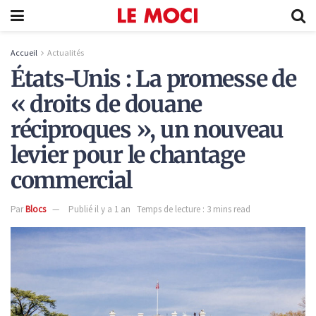
Accueil
Actualités
États-Unis : La promesse de
« droits de douane
réciproques », un nouveau
levier pour le chantage
commercial
Par
Blocs
Publié il y a 1 an
Temps de lecture : 3 mins read