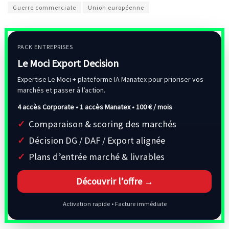
Guerre commerciale
Union européenne
PACK ENTREPRISES
Le Moci Export Decision
Expertise Le Moci + plateforme IA Manatex pour prioriser vos
marchés et passer à l’action.
4 accès Corporate • 1 accès Manatex •
100 € / mois
Comparaison & scoring des marchés
Décision DG / DAF / Export alignée
Plans d’entrée marché & livrables
Découvrir l’offre →
Activation rapide • Facture immédiate