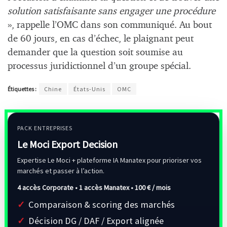
solution satisfaisante sans engager une procédure
», rappelle l’OMC dans son communiqué. Au bout
de 60 jours, en cas d’échec, le plaignant peut
demander que la question soit soumise au
processus juridictionnel d’un groupe spécial.
Étiquettes :
Chine
États-Unis
OMC
PACK ENTREPRISES
Le Moci Export Decision
Expertise Le Moci + plateforme IA Manatex pour prioriser vos
marchés et passer à l’action.
4 accès Corporate • 1 accès Manatex •
100 € / mois
Comparaison & scoring des marchés
Décision DG / DAF / Export alignée