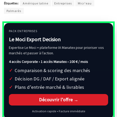
Étiquettes :
Amérique latine
Entreprises
Micr'eau
Palmarès
PACK ENTREPRISES
Le Moci Export Decision
Expertise Le Moci + plateforme IA Manatex pour prioriser vos
marchés et passer à l’action.
4 accès Corporate • 1 accès Manatex •
100 € / mois
Comparaison & scoring des marchés
Décision DG / DAF / Export alignée
Plans d’entrée marché & livrables
Découvrir l’offre →
Activation rapide • Facture immédiate