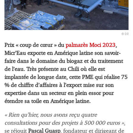
© DR
Prix « coup de cœur » du
palmarès Moci 2023
,
Micr’Eau exporte en Amérique latine son savoir-
faire dans le domaine du biogaz et du traitement
de l’eau. Très présente au Chili où elle est
implantée de longue date, cette PME qui réalise 75
% de chiffre d’affaires à l’export mise sur son
expertise dans un secteur en plein essor pour
étendre sa toile en Amérique latine.
« Rien qu’hier, nous avons reçu quatre
consultations pour des projets à 500 000 euros »
,
se réjouit
Pascal Guasp
, fondateur et dirigeant de