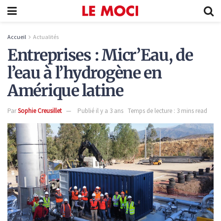
Accueil
Actualités
Entreprises : Micr’Eau, de
l’eau à l’hydrogène en
Amérique latine
Par
Sophie Creusillet
Publié il y a 3 ans
Temps de lecture : 3 mins read