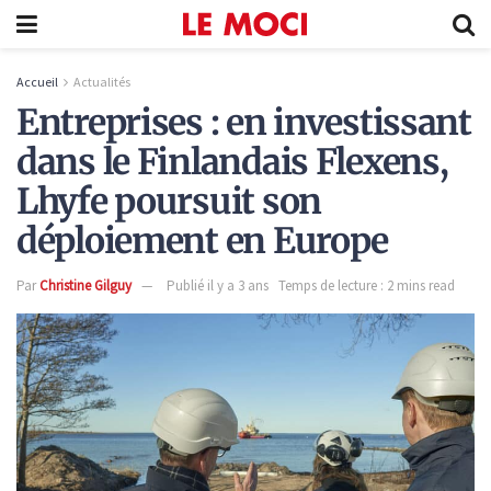
Accueil
Actualités
Entreprises : en investissant
dans le Finlandais Flexens,
Lhyfe poursuit son
déploiement en Europe
Par
Christine Gilguy
Publié il y a 3 ans
Temps de lecture : 2 mins read