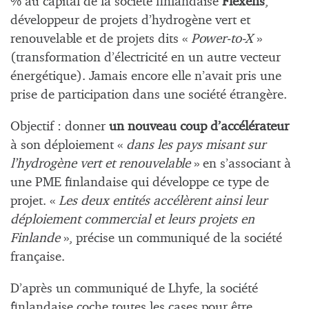
% au capital de la société finlandaise
Flexens
,
développeur de projets d’hydrogène vert et
renouvelable et de projets dits «
Power-to-X
»
(transformation d’électricité en un autre vecteur
énergétique). Jamais encore elle n’avait pris une
prise de participation dans une société étrangère.
Objectif : donner
un nouveau coup d’accélérateur
à son déploiement «
dans les pays misant sur
l’hydrogène vert et renouvelable
» en s’associant à
une PME finlandaise qui développe ce type de
projet. «
Les deux entités accélèrent ainsi leur
déploiement commercial et leurs projets en
Finlande
», précise un communiqué de la société
française.
D’après un communiqué de Lhyfe, la société
finlandaise coche toutes les cases pour être