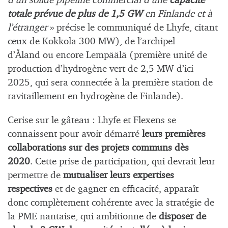
d’un solide pipeline commercial d’une
capacité
totale prévue de plus de 1,5 GW
en Finlande et à
l’étranger
» précise le communiqué de Lhyfe, citant
ceux de Kokkola 300 MW), de l’archipel
d’Åland ou encore Lempäälä (première unité de
production d’hydrogène vert de 2,5 MW d’ici
2025, qui sera connectée à la première station de
ravitaillement en hydrogène de Finlande).
Cerise sur le gâteau : Lhyfe et Flexens se
connaissent pour avoir démarré
leurs premières
collaborations sur des projets communs dès
2020
. Cette prise de participation, qui devrait leur
permettre de
mutualiser leurs expertises
respectives
et de gagner en efficacité, apparaît
donc complètement cohérente avec la stratégie de
la PME nantaise, qui ambitionne de
disposer de