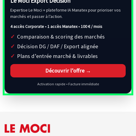
Le Moci Export Decision
Expertise Le Moci + plateforme IA Manatex pour prioriser vos
marchés et passer à l’action.
4 accès Corporate • 1 accès Manatex •
100 € / mois
Comparaison & scoring des marchés
Décision DG / DAF / Export alignée
Plans d’entrée marché & livrables
Découvrir l’offre →
Activation rapide • Facture immédiate