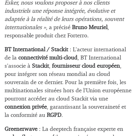
Esker, nous voulons proposer à nos clients
industriels une réponse intégrée, évolutive et
adaptée à la réalité de leurs opérations, souvent
internationales »
, a précisé
Bruno Meuriel
,
responsable produit chez Forterro.
BT International / Stackit
: L’acteur international
de la
connectivité multi-cloud
, BT International
s’associe à
Stackit
,
fournisseur cloud européen
,
pour intégrer son réseau mondial au cloud
souverain de ce dernier.
P
our la première fois, les
multinationales situées hors de l’Union européenne
pourront accéder au cloud Stackit via une
connexion privée
, garantissant la souveraineté et
la conformité au
RGPD
.
Greenerwave
: La deeptech française experte en