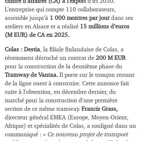
chiffre d’affaires (CA) à l’export
d’ici 2030.
L’entreprise qui compte 110 collaborateurs,
assemble jusqu’à
1 000 montres par jour
dans ses
ateliers en Alsace et a réalisé
15 millions d’euros
(M EUR) de CA en 2025.
Colas : Destia
, la filiale finlandaise de Colas, a
récemment décroché un contrat de
200 M EUR
pour la construction de la deuxième phase du
Tramway de Vantaa.
Il
porte sur le tronçon restant
de la ligne ouest à construire.
Cette annonce fait
suite à l’obtention, en décembre dernier, du
marché pour la construction d’une première
section de ce même tramway.
Francis Grass,
directeur général EMEA (Europe, Moyen-Orient,
Afrique) et spécialités de Colas, a souligné dans un
communiqué : «
Ce nouveau projet de transport