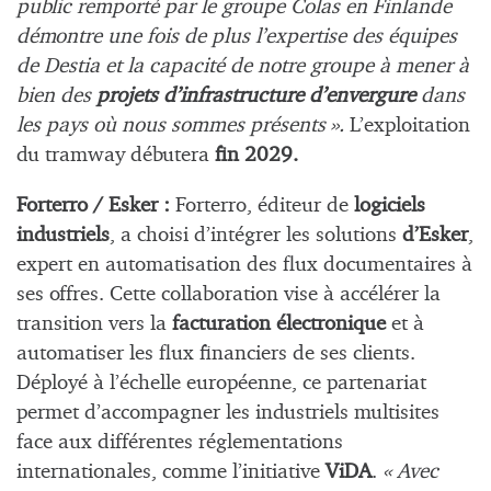
public remporté par le groupe Colas en Finlande
démontre une fois de plus l’expertise des équipes
de Destia et la capacité de notre groupe à mener à
bien des
projets d’infrastructure d’envergure
dans
les pays où nous sommes présents ».
L’exploitation
du tramway débutera
fin 2029.
Forterro / Esker :
Forterro, éditeur de
logiciels
industriels
, a choisi d’intégrer les solutions
d’Esker
,
expert en automatisation des flux documentaires à
ses offres. Cette collaboration vise à accélérer la
transition vers la
facturation électronique
et à
automatiser les flux financiers de ses clients.
Déployé à l’échelle européenne, ce partenariat
permet d’accompagner les industriels multisites
face aux différentes réglementations
internationales, comme l’initiative
ViDA
.
« Avec