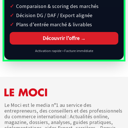
Comparaison & scoring des marchés
Décision DG / DAF / Export alignée
Plans d’entrée marché & livrables
Découvrir l’offre →
Activation rapide • Facture immédiate
Le Moci est le media n°1 au service des
entrepreneurs, des conseillers et des professionnels
du commerce international : Actualités online,
magazine, dossiers, analyses, guides pratiques,
réglementations, aides Export, carrières... Depuis