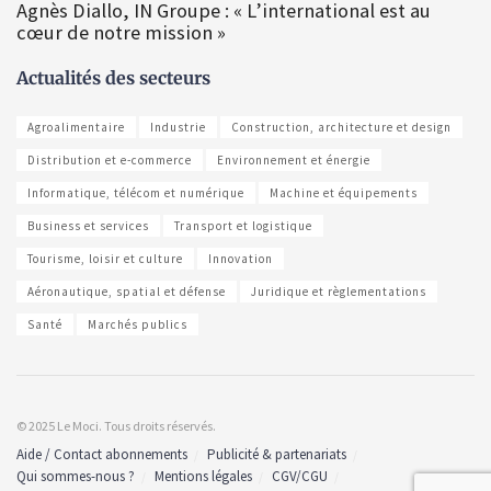
Agnès Diallo, IN Groupe : « L’international est au
cœur de notre mission »
Actualités des secteurs
Agroalimentaire
Industrie
Construction, architecture et design
Distribution et e-commerce
Environnement et énergie
Informatique, télécom et numérique
Machine et équipements
Business et services
Transport et logistique
Tourisme, loisir et culture
Innovation
Aéronautique, spatial et défense
Juridique et règlementations
Santé
Marchés publics
© 2025 Le Moci. Tous droits réservés.
Aide / Contact abonnements
Publicité & partenariats
Qui sommes-nous ?
Mentions légales
CGV/CGU