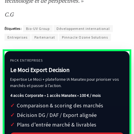
technologie et de perspectives.
»
C.G
Étiquettes :
Bio-UV Group
Développement international
Entreprises
Partenariat
Pinnacle Ozone Solutions
PACK ENTREPRISES
Le Moci Export Decision
Expertise Le Moci + plateforme IA Manatex pour prioriser vos
marchés et passer à l’action.
4 accès Corporate • 1 accès Manatex •
100 € / mois
Comparaison & scoring des marchés
Décision DG / DAF / Export alignée
Plans d’entrée marché & livrables