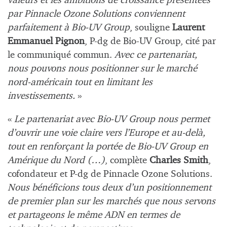
valeurs et les ambitions de croissance présentées
par Pinnacle Ozone Solutions conviennent
parfaitement à Bio-UV Group
, souligne
Laurent
Emmanuel Pignon
, P-dg de Bio-UV Group, cité par
le communiqué commun.
Avec ce partenariat,
nous pouvons nous positionner sur le marché
nord-américain tout en limitant les
investissements.
»
«
Le partenariat avec Bio-UV Group nous permet
d’ouvrir une voie claire vers l’Europe et au-delà,
tout en renforçant la portée de Bio-UV Group en
Amérique du Nord (…)
, complète
Charles Smith
,
cofondateur et P-dg de Pinnacle Ozone Solutions.
Nous bénéficions tous deux d’un positionnement
de premier plan sur les marchés que nous servons
et partageons le même ADN en termes de