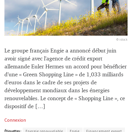
© istock
Le groupe français Engie a annoncé début juin
avoir signé avec l'agence de crédit export
allemande Euler Hermes un accord pour bénéficier
d'une « Green Shopping Line » de 1,033 milliards
d'euros dans le cadre de ses projets de
développement mondiaux dans les énergies
renouvelables. Le concept de « Shopping Line », ce
dispositif de […]
Connexion
Étiquettes :
Energie renouvelable
Engie
Financement export