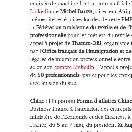
équipée de machine Lectra, pour sa filiale
Linkedin
de
Michel Bauza
, directeur Afri
même site les équipes locales de cette PM
la
Fédération tunisienne du textile et de 
professionnelle
pour les métiers du textile
appel à projet de
Thamm-Ofii
, organisme 
par l’
Office français de l’immigration et de
légales de migration professionnelle entre l
selon son
compte Linkedin
. L’appel à proj
de
50 professionnels
, par et pour les entr
créé au sein du site.
Chine :
l’important
Forum d’affaires Chine
Business France à l’attention des entrepri
ministère de l’Economie et des finances, à B
France, du 5 au 7 mai, du président
Xi Jin