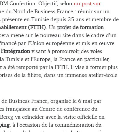
 DM Confection. Objectif, selon
un post sur
que du Nord de Business France : réunir sur un
E présente en Tunisie depuis 35 ans et membre de
l’habillement (FTTH)
. Un
projet de formation
 sera mené sur le nouveau site dans le cadre d’un
financé par l’Union européenne et mis en œuvre
 l’intégration
visant à promouvoir des voies
a Tunisie et l’Europe, la France en particulier,
et a été remporté par la FFTH. Il vise à former plus
eprises de la filière, dans un immense atelier-école
de Business France, organisé le 6 mai par
ses françaises au Centre de conférence du
ercy, va coïncider avec la visite officielle en
ping
, à l’occasion de la commémoration du