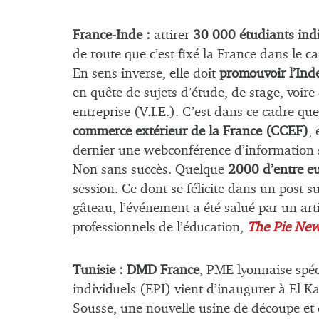
France-Inde :
attirer
30 000 étudiants indi
de route que c’est fixé la France dans le c
En sens inverse, elle doit
promouvoir l’Ind
en quête de sujets d’étude, de stage, voire
entreprise (V.I.E.). C’est dans ce cadre 
commerce extérieur de la France (CCEF)
,
dernier une webconférence d’information su
Non sans succès. Quelque
2000 d’entre eu
session. Ce dont se félicite dans un post s
gâteau, l’événement a été salué par un ar
professionnels de l’éducation,
The Pie Ne
Tunisie :
DMD France
, PME lyonnaise spéc
individuels (EPI) vient d’inaugurer à El K
Sousse, une nouvelle usine de découpe et 