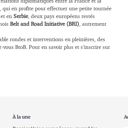
elations diplomatiques entre la France et la
 qui en profite pour effectuer une petite tournée
et en
Serbie
, deux pays européens restés
inois
Belt and Road Initiative (BRI)
, autrement
le rondes et interventions en pleinières, des
vous BtoB. Pour en savoir plus et s’inscrire sur
À la une
A