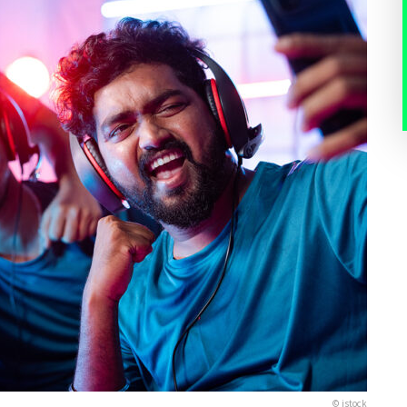
© istock