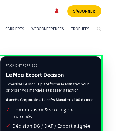
S'ABONNER
CARRIÈRES
WEBCONFÉRENCES
TROPHÉES
PACK ENTREPRISES
Le Moci Export Decision
Expertise Le Moci + plateforme IA Manatex pour
prioriser vos marchés et passer à l’action.
4 accès Corporate • 1 accès Manatex •
100 € / mois
Comparaison & scoring des
marchés
Décision DG / DAF / Export alignée