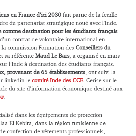
ens en France d’ici 2030
fait partie de la feuille
adre du partenariat stratégique noué avec l’Inde.
e comme destination pour les étudiants français
 d’un contrat de volontaire international en
que la commission Formation des
Conseillers du
 et sa référente
Maud Le Bars
, a organisé en mars
r l’Inde à destination des étudiants français.
x, provenant de 65 établissements
, ont suivi la
ur linkedin le
comité Inde des CCE
. Cerise sur le
ticle du site d’information économique destiné aux
ws
.
ialisé dans les équipements de protection
alaa El Kebira, dans la région tunisienne de
de confection de vêtements professionnels,