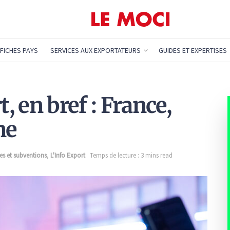
FICHES PAYS
SERVICES AUX EXPORTATEURS
GUIDES ET EXPERTISES
 en bref : France,
ne
es et subventions
,
L'Info Export
Temps de lecture : 3 mins read