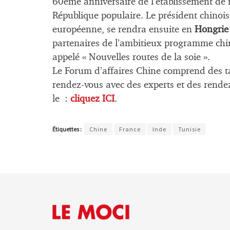
60ème anniversaire de l’établissement de r
République populaire. Le président chinois,
européenne, se rendra ensuite en
Hongrie
partenaires de l’ambitieux programme ch
appelé « Nouvelles routes de la soie ».
Le Forum d’affaires Chine comprend des tab
rendez-vous avec des experts et des rendez-
le :
cliquez ICI
.
Étiquettes :
Chine
France
Inde
Tunisie