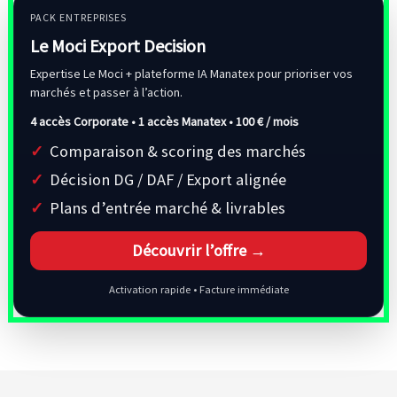
PACK ENTREPRISES
Le Moci Export Decision
Expertise Le Moci + plateforme IA Manatex pour prioriser vos
marchés et passer à l’action.
4 accès Corporate • 1 accès Manatex •
100 € / mois
Comparaison & scoring des marchés
Décision DG / DAF / Export alignée
Plans d’entrée marché & livrables
Découvrir l’offre →
Activation rapide • Facture immédiate