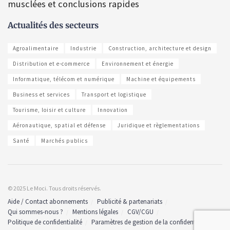
musclées et conclusions rapides
Actualités des secteurs
Agroalimentaire
Industrie
Construction, architecture et design
Distribution et e-commerce
Environnement et énergie
Informatique, télécom et numérique
Machine et équipements
Business et services
Transport et logistique
Tourisme, loisir et culture
Innovation
Aéronautique, spatial et défense
Juridique et règlementations
Santé
Marchés publics
© 2025 Le Moci. Tous droits réservés.
Aide / Contact abonnements
Publicité & partenariats
Qui sommes-nous ?
Mentions légales
CGV/CGU
Politique de confidentialité
Paramètres de gestion de la confidentialité