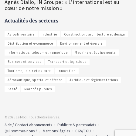
Agnès Diallo, IN Groupe : « L’international est au
cœur de notre mission »
Actualités des secteurs
Agroalimentaire
Industrie
Construction, architecture et design
Distribution et e-commerce
Environnement et énergie
Informatique, télécom et numérique
Machine et équipements
Business et services
Transport et logistique
Tourisme, loisir et culture
Innovation
Aéronautique, spatial et défense
Juridique et règlementations
Santé
Marchés publics
© 2025 Le Moci. Tous droits réservés.
Aide / Contact abonnements
Publicité & partenariats
Qui sommes-nous ?
Mentions légales
CGV/CGU