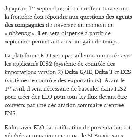
Jusqu’au 1
septembre, si le chauffeur traversant
er
la frontière doit répondre aux
questions des agents
des compagnies
de traversée au moment du
«
ticketing
», il en sera dispensé à partir de
septembre permettant ainsi un gain de temps.
La plateforme ELO sera par ailleurs connectée avec
les applicatifs
ICS2
(système de contrôle des
importations version 2)
Delta G/IE
,
Delta T
et
ECS
(système de contrôle des exportations). Avant le
1
avril, il sera nécessaire de basculer dans ICS2
er
pour créer des ELO pour tous les flux devant être
couverts par une déclaration sommaire d’entrée
ENS.
Enfin, avec ELO, la notification de présentation est
générée automatiquement par le SI Brexit, sans