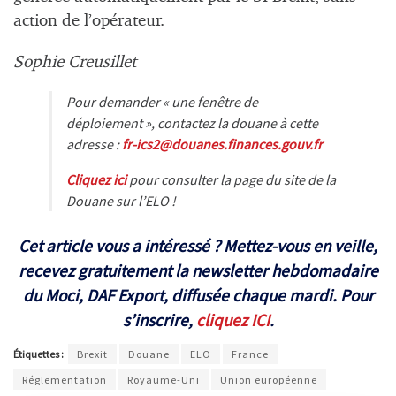
action de l’opérateur.
Sophie Creusillet
Pour demander « une fenêtre de
déploiement », contactez la douane à cette
adresse :
fr-ics2@douanes.finances.gouv.fr
Cliquez ici
pour consulter la page du site de la
Douane sur l’ELO !
Cet article vous a intéressé ? Mettez-vous en veille,
recevez gratuitement la newsletter hebdomadaire
du Moci, DAF Export, diffusée chaque mardi. Pour
s’inscrire,
cliquez ICI
.
Étiquettes :
Brexit
Douane
ELO
France
Réglementation
Royaume-Uni
Union européenne