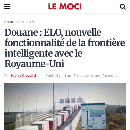
Accueil
Actualités
Douane : ELO, nouvelle
fonctionnalité de la frontière
intelligente avec le
Royaume-Uni
Par
Sophie Creusillet
Publié il y a 1 an
Temps de lecture : 2 mins read