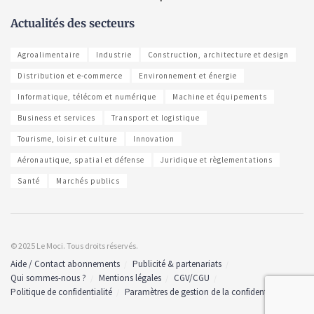
Actualités des secteurs
Agroalimentaire
Industrie
Construction, architecture et design
Distribution et e-commerce
Environnement et énergie
Informatique, télécom et numérique
Machine et équipements
Business et services
Transport et logistique
Tourisme, loisir et culture
Innovation
Aéronautique, spatial et défense
Juridique et règlementations
Santé
Marchés publics
© 2025 Le Moci. Tous droits réservés.
Aide / Contact abonnements
Publicité & partenariats
Qui sommes-nous ?
Mentions légales
CGV/CGU
Politique de confidentialité
Paramètres de gestion de la confidentialité