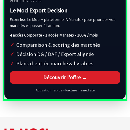
PACK ENTREPRISES
Le Moci Export Decision
Expertise Le Moci + plateforme IA Manatex pour prioriser vos
marchés et passer à l’action.
4 accès Corporate • 1 accès Manatex •
100 € / mois
Comparaison & scoring des marchés
Décision DG / DAF / Export alignée
Plans d’entrée marché & livrables
Découvrir l’offre →
Activation rapide • Facture immédiate