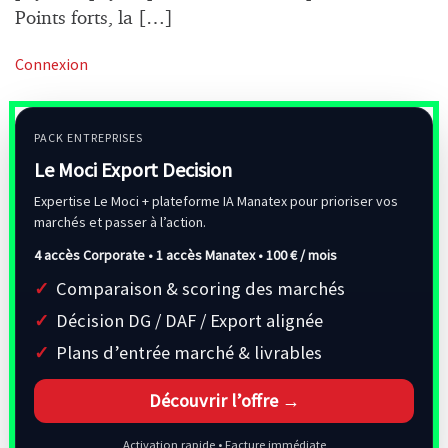
Points forts, la […]
Connexion
PACK ENTREPRISES
Le Moci Export Decision
Expertise Le Moci + plateforme IA Manatex pour prioriser vos
marchés et passer à l’action.
4 accès Corporate • 1 accès Manatex •
100 € / mois
Comparaison & scoring des marchés
Décision DG / DAF / Export alignée
Plans d’entrée marché & livrables
Découvrir l’offre →
Activation rapide • Facture immédiate