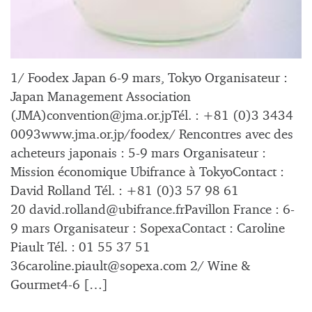
1/ Foodex Japan 6-9 mars, Tokyo Organisateur :
Japan Management Association
(JMA)
convention@jma.or.jpT
él. : +81 (0)3 3434
0093www.jma.or.jp/foodex/ Rencontres avec des
acheteurs japonais : 5-9 mars Organisateur :
Mission économique Ubifrance à TokyoContact :
David Rolland Tél. : +81 (0)3 57 98 61
20
david.rolland@ubifrance.frPavillon
France : 6-
9 mars Organisateur : SopexaContact : Caroline
Piault Tél. : 01 55 37 51
36caroline.piault@sopexa.com
2/ Wine &
Gourmet4-6 […]