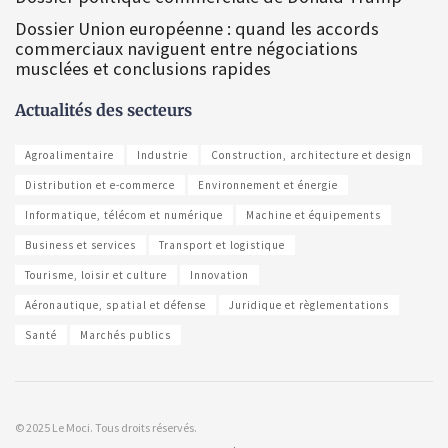
Dossier Union européenne : quand les accords
commerciaux naviguent entre négociations
musclées et conclusions rapides
Actualités des secteurs
Agroalimentaire
Industrie
Construction, architecture et design
Distribution et e-commerce
Environnement et énergie
Informatique, télécom et numérique
Machine et équipements
Business et services
Transport et logistique
Tourisme, loisir et culture
Innovation
Aéronautique, spatial et défense
Juridique et règlementations
Santé
Marchés publics
© 2025 Le Moci. Tous droits réservés.