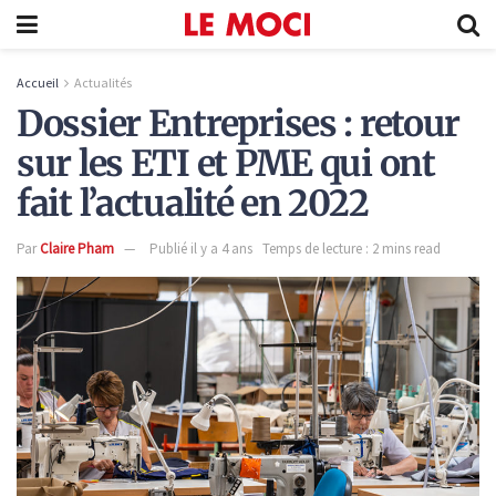
Accueil
Actualités
Dossier Entreprises : retour
sur les ETI et PME qui ont
fait l’actualité en 2022
Par
Claire Pham
Publié il y a 4 ans
Temps de lecture : 2 mins read