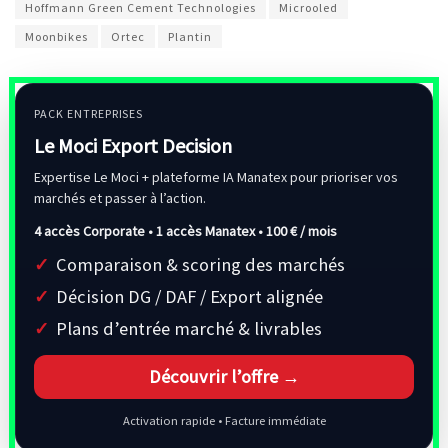
Hoffmann Green Cement Technologies
Microoled
Moonbikes
Ortec
Plantin
PACK ENTREPRISES
Le Moci Export Decision
Expertise Le Moci + plateforme IA Manatex pour prioriser vos
marchés et passer à l’action.
4 accès Corporate • 1 accès Manatex •
100 € / mois
Comparaison & scoring des marchés
Décision DG / DAF / Export alignée
Plans d’entrée marché & livrables
Découvrir l’offre →
Activation rapide • Facture immédiate