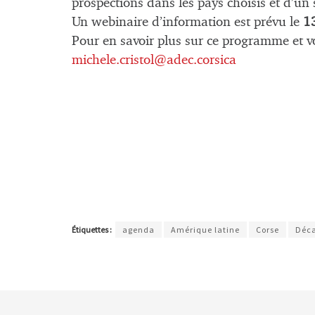
prospections dans les pays choisis et d’un 
Un webinaire d’information est prévu le
1
Pour en savoir plus sur ce programme et v
michele.cristol@adec.corsica
Étiquettes :
agenda
Amérique latine
Corse
Déca