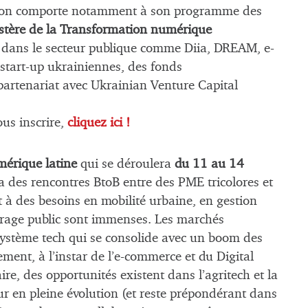
ion comporte notamment à son programme des
stère de la Transformation numérique
n dans le secteur publique comme Diia, DREAM, e-
start-up ukrainiennes, des fonds
partenariat avec Ukrainian Venture Capital
us inscrire,
cliquez ici !
érique latine
qui se déroulera
du 11 au 14
a des rencontres BtoB entre des PME tricolores et
t à des besoins en mobilité urbaine, en gestion
airage public sont immenses. Les marchés
ystème tech qui se consolide avec un boom des
ement, à l’instar de l’e-commerce et du Digital
ire, des opportunités existent dans l’agritech et la
r en pleine évolution (et reste prépondérant dans