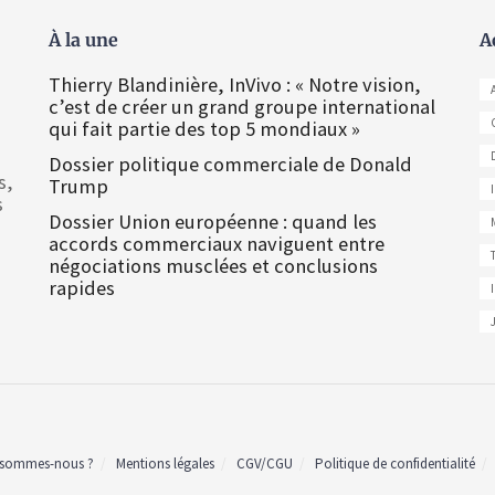
À la une
A
Thierry Blandinière, InVivo : « Notre vision,
c’est de créer un grand groupe international
qui fait partie des top 5 mondiaux »
Dossier politique commerciale de Donald
s,
Trump
s
Dossier Union européenne : quand les
accords commerciaux naviguent entre
négociations musclées et conclusions
rapides
 sommes-nous ?
Mentions légales
CGV/CGU
Politique de confidentialité