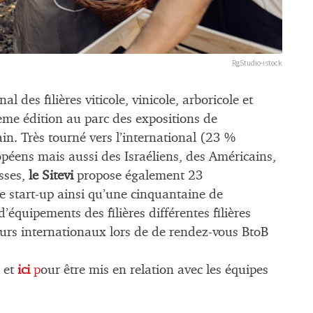
RgStudio-istock
al des filières viticole, vinicole, arboricole et
ème édition au parc des expositions de
in. Très tourné vers l’international (23 %
opéens mais aussi des Israéliens, des Américains,
sses,
le Sitevi
propose également 23
e start-up ainsi qu’une cinquantaine de
d’équipements des filières différentes filières
eurs internationaux lors de de rendez-vous BtoB
 et
ici
p
our être mis en relation avec les équipes