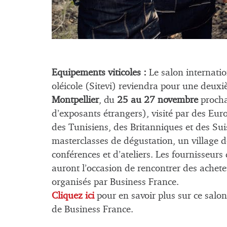
Equipements viticoles :
Le salon internation
oléicole (Sitevi) reviendra pour une deuxi
Montpellier
, du
25 au 27 novembre
procha
d’exposants étrangers), visité par des Eur
des Tunisiens, des Britanniques et des Sui
masterclasses de dégustation, un village d
conférences et d’ateliers. Les fournisseurs 
auront l’occasion de rencontrer des achet
organisés par Business France.
Cliquez ici
pour en savoir plus sur ce salon
de Business France.