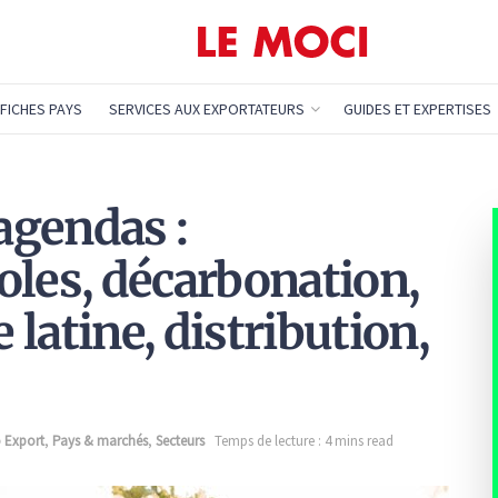
FICHES PAYS
SERVICES AUX EXPORTATEURS
GUIDES ET EXPERTISES
agendas :
oles, décarbonation,
latine, distribution,
o Export
,
Pays & marchés
,
Secteurs
Temps de lecture : 4 mins read