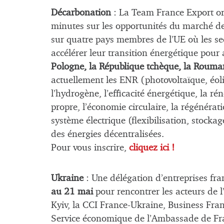
Décarbonation
: La Team France Export o
minutes sur les opportunités du marché d
sur quatre pays membres de l’UE où les se
accélérer leur transition énergétique pour
Pologne, la République tchèque, la Rouman
actuellement les ENR (photovoltaïque, éolie
l’hydrogène, l’efficacité énergétique, la r
propre, l’économie circulaire, la régénérat
système électrique (flexibilisation, stocka
des énergies décentralisées.
Pour vous inscrire,
cliquez ici !
Ukraine
: Une délégation d’entreprises fr
au 21 mai
pour rencontrer les acteurs de 
Kyiv, la CCI France-Ukraine, Business Fra
Service économique de l’Ambassade de Fran