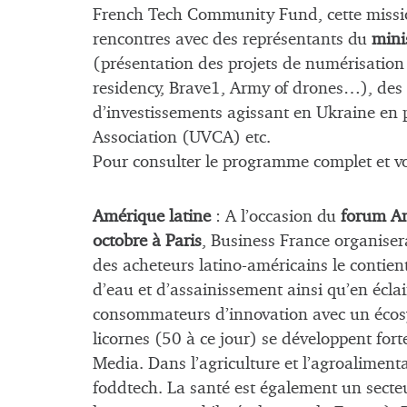
French Tech Community Fund, cette miss
rencontres avec des représentants du
mini
(présentation des projets de numérisatio
residency, Brave1, Army of drones…), des 
d’investissements agissant en Ukraine en 
Association (UVCA) etc.
Pour consulter le programme complet et vo
Amérique latine
: A l’occasion du
forum Am
octobre à Paris
, Business France organiser
des acheteurs latino-américains le contien
d’eau et d’assainissement ainsi qu’en écl
consommateurs d’innovation avec un écos
licornes (50 à ce jour) se développent fort
Media. Dans l’agriculture et l’agroalimenta
foddtech. La santé est également un secteu