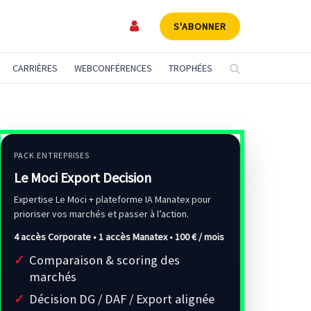
S'ABONNER
CARRIÈRES
WEBCONFÉRENCES
TROPHÉES
PACK ENTREPRISES
Le Moci Export Decision
Expertise Le Moci + plateforme IA Manatex pour
prioriser vos marchés et passer à l’action.
4 accès Corporate • 1 accès Manatex •
100 € / mois
Comparaison & scoring des
marchés
Décision DG / DAF / Export alignée