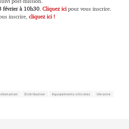
suivi post-mission.
3 février à 10h30
.
Cliquez ici
pour vous inscrire.
ous inscrire,
cliquez ici !
rbonation
Distribution
équipements viticoles
Ukraine