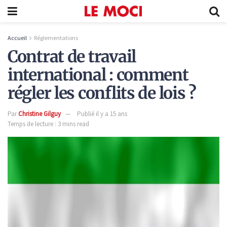
Accueil
Réglementations
Contrat de travail
international : comment
régler les conflits de lois ?
Par
Christine Gilguy
Publié il y a 15 ans
Temps de lecture : 3 mins read