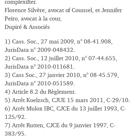
complexifier.
Florence Silvère, avocat of Counsel, et Jennifer
Peiro, avocat à la cour,
Dupiré & Associés
1) Cass. Soc., 27 mai 2009, n° 08-41.908,
JurisData n° 2009-048432.
2) Cass. Soc., 12 juillet 2010, n° 07-44.655,
JurisData n° 2010-011681.
3) Cass Soc., 27 janvier 2010, n° 08-45.579,
JurisData n° 2010-051589.
4) Article 8.2 du Règlement.
5) Arrêt Koelzsch, CJUE 15 mars 2011, C-29/10.
6) Arrêt Mulox IBC, CJCE du 13 juillet 1993, C-
125/92.
7) Arrêt Rutten, CJCE du 9 janvier 1997, C-
383/95.