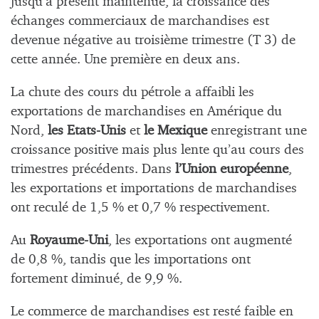
jusqu’à présent maintenue, la croissance des
échanges commerciaux de marchandises est
devenue négative au troisième trimestre (T 3) de
cette année. Une première en deux ans.
La chute des cours du pétrole a affaibli les
exportations de marchandises en Amérique du
Nord,
les Etats-Unis
et
le Mexique
enregistrant une
croissance positive mais plus lente qu’au cours des
trimestres précédents. Dans
l’Union européenne
,
les exportations et importations de marchandises
ont reculé de 1,5 % et 0,7 % respectivement.
Au
Royaume-Uni
, les exportations ont augmenté
de 0,8 %, tandis que les importations ont
fortement diminué, de 9,9 %.
Le commerce de marchandises est resté faible en