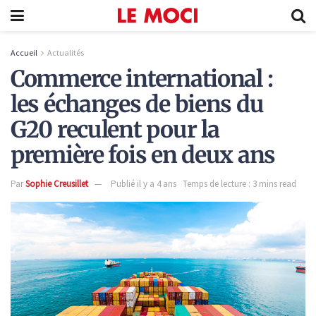
Accueil
Actualités
Commerce international :
les échanges de biens du
G20 reculent pour la
première fois en deux ans
Par
Sophie Creusillet
Publié il y a 4 ans
Temps de lecture : 3 mins read