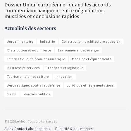
Dossier Union européenne : quand les accords
commerciaux naviguent entre négociations
musclées et conclusions rapides
Actualités des secteurs
Agroalimentaire
Industrie
Construction, architecture et design
Distribution et e-commerce
Environnement et énergie
Informatique, télécom et numérique
Machine et équipements
Business et services
Transport et logistique
Tourisme, loisir et culture
Innovation
Aéronautique, spatial et défense
Juridique et règlementations
Santé
Marchés publics
© 2025 Le Moci. Tous droits réservés.
Aide / Contact abonnements
Publicité & partenariats