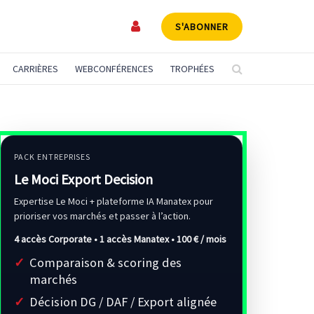
S'ABONNER
CARRIÈRES
WEBCONFÉRENCES
TROPHÉES
PACK ENTREPRISES
Le Moci Export Decision
Expertise Le Moci + plateforme IA Manatex pour
prioriser vos marchés et passer à l’action.
4 accès Corporate • 1 accès Manatex •
100 € / mois
Comparaison & scoring des
marchés
Décision DG / DAF / Export alignée