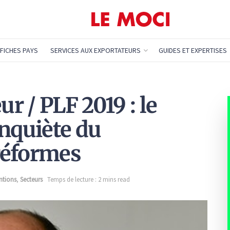
FICHES PAYS
SERVICES AUX EXPORTATEURS
GUIDES ET EXPERTISES
 / PLF 2019 : le
inquiète du
réformes
ntions
,
Secteurs
Temps de lecture : 2 mins read