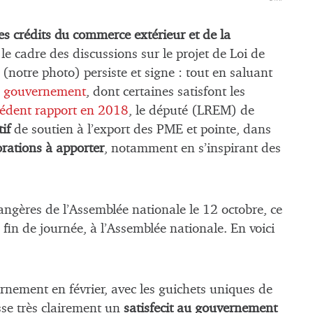
es crédits du commerce extérieur et de la
 le cadre des discussions sur le projet de Loi de
(notre photo) persiste et signe : tout en saluant
le gouvernement
, dont certaines satisfont les
cédent rapport en 2018
, le député (LREM) de
tif
de soutien à l’export des PME et pointe, dans
rations à apporter
, notamment en s’inspirant des
angères de l’Assemblée nationale le 12 octobre, ce
fin de journée, à l’Assemblée nationale. En voici
rnement en février, avec les guichets uniques de
se très clairement un
satisfecit au gouvernement