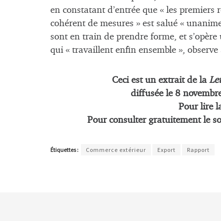
en constatant d’entrée que « les premiers re
cohérent de mesures » est salué « unanimem
sont en train de prendre forme, et s’opère
qui « travaillent enfin ensemble », observe
Ceci est un extrait de la
Let
diffusée le
8
novembr
Pour lire l
Pour consulter gratuitement le s
Étiquettes :
Commerce extérieur
Export
Rapport