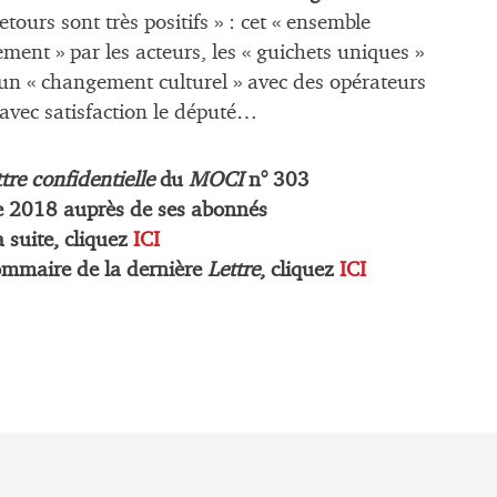
tours sont très positifs » : cet « ensemble
ent » par les acteurs, les « guichets uniques »
 un « changement culturel » avec des opérateurs
 avec satisfaction le député…
tre confidentielle
du
MOCI
n° 303
e
2018 auprès de ses abonnés
a suite, cliquez
ICI
ommaire de la dernière
Lettre
, cliquez
ICI