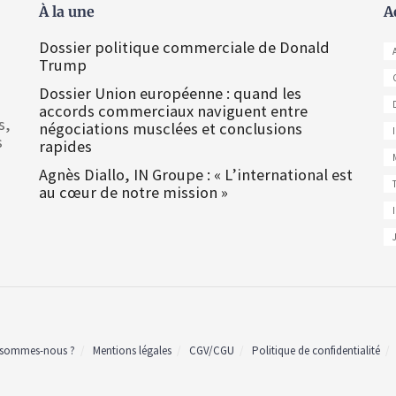
À la une
A
Dossier politique commerciale de Donald
Trump
Dossier Union européenne : quand les
accords commerciaux naviguent entre
s,
négociations musclées et conclusions
s
rapides
Agnès Diallo, IN Groupe : « L’international est
au cœur de notre mission »
 sommes-nous ?
Mentions légales
CGV/CGU
Politique de confidentialité