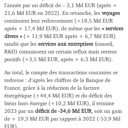
l’année par un déficit de – 3,1 Md EUR (après +
21,6 Md EUR en 2022). En revanche, les
voyages
continuent leur redressement (+18,5 Md EUR
après + 17,4 Md EUR), de même que les
« services
divers »
(+ 11,9 Md EUR après + 6,7 Md EUR)
tandis que les
services aux entreprises
(conseil,
R&D) connaissent un certain reflux mais restent
positifs (+3,5 Md EUR, après + 6,3 Md EUR).
Au total, le compte des transactions courantes se
redresse : d’après les chiffres de la Banque de
France, grâce à la réduction de la facture
énergétique (+44,4 Md EUR) et du déficit des
biens hors énergie (+10,2 Md EUR), il termine
2023 par un
déficit de -34,6 Md EUR
, soit un gain
de + 19,3 Md EUR par rapport à 2022 (-53,9 Md
EUR).