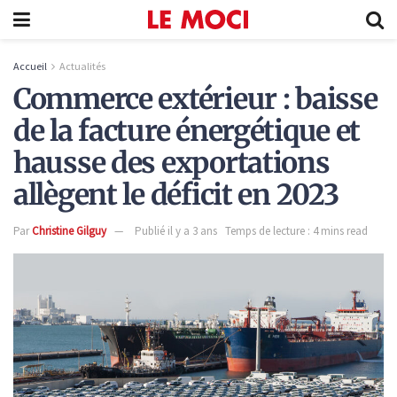
Accueil
Actualités
Commerce extérieur : baisse
de la facture énergétique et
hausse des exportations
allègent le déficit en 2023
Par
Christine Gilguy
Publié il y a 3 ans
Temps de lecture : 4 mins read