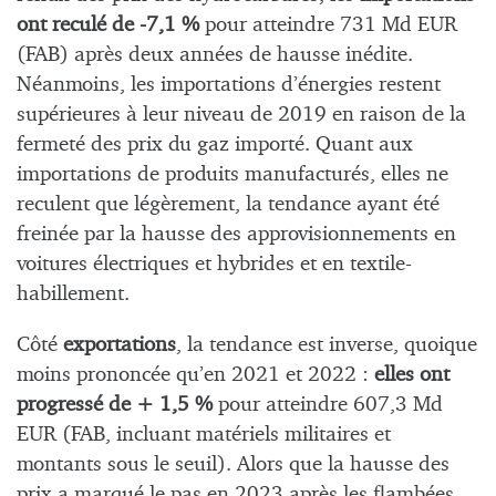
ont reculé de -7,1 %
pour atteindre 731 Md EUR
(FAB) après deux années de hausse inédite.
Néanmoins, les importations d’énergies restent
supérieures à leur niveau de 2019 en raison de la
fermeté des prix du gaz importé. Quant aux
importations de produits manufacturés, elles ne
reculent que légèrement, la tendance ayant été
freinée par la hausse des approvisionnements en
voitures électriques et hybrides et en textile-
habillement.
Côté
exportations
, la tendance est inverse, quoique
moins prononcée qu’en 2021 et 2022 :
elles ont
progressé de + 1,5 %
pour atteindre 607,3 Md
EUR (FAB, incluant matériels militaires et
montants sous le seuil). Alors que la hausse des
prix a marqué le pas en 2023 après les flambées