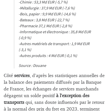
-Chimie : 53,3 Md EUR (-5,7 %)
-Métallurgie : 37,9 Md EUR (-7,6 %)
-Bois, papier : 9,9 Md EUR (-14,6 %)
-Bateaux : 3,8 Md EUR (-22,7 %)
-Pharmacie 37,1 Md EUR (-2,8 %)
-Informatique et électronique : 35,8 Md EUR
(-0,9 %)
-Autres matériels de transport : 1,9 Md EUR
(-3,1 %)
-Autres produits : 4 Md EUR (-0,1 %)
Source : Douane
Côté
services
, d’après les statistiques annuelles de
la balance des paiements diffusés par la Banque
de France, les échanges de services marchands
dégagent un solde positif
à l’exception des
transports
qui, sans doute influencés par le retour
à la normal des prix du fret en 2023, terminent