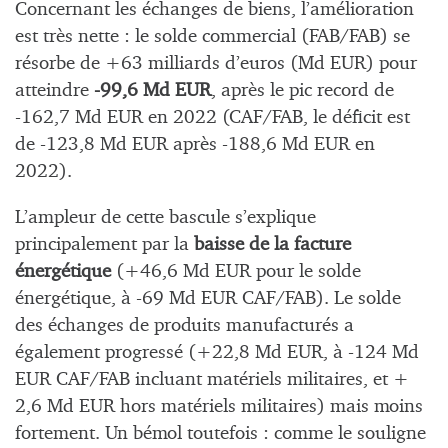
Concernant les échanges de biens, l’amélioration
est très nette : le solde commercial (FAB/FAB) se
résorbe de +63 milliards d’euros (Md EUR) pour
atteindre
-99,6 Md EUR
, après le pic record de
-162,7 Md EUR en 2022 (CAF/FAB, le déficit est
de -123,8 Md EUR après -188,6 Md EUR en
2022).
L’ampleur de cette bascule s’explique
principalement par la
baisse de la facture
énergétique
(+46,6 Md EUR pour le solde
énergétique, à -69 Md EUR CAF/FAB). Le solde
des échanges de produits manufacturés a
également progressé (+22,8 Md EUR, à -124 Md
EUR CAF/FAB incluant matériels militaires, et +
2,6 Md EUR hors matériels militaires) mais moins
fortement. Un bémol toutefois : comme le souligne