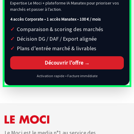
Expertise Le Moci + plateforme IA Manatex pour prioriser vos
marchés et passer à l’action.
4 accès Corporate • 1 accès Manatex •
100 € / mois
Comparaison & scoring des marchés
Décision DG / DAF / Export alignée
Plans d’entrée marché & livrables
Découvrir l’offre →
Activation rapide • Facture immédiate
Le Moci est le media n°1 au service des