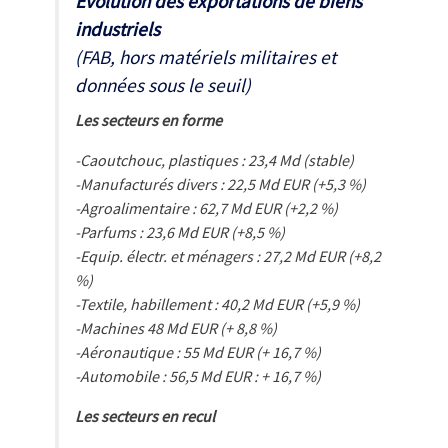
Evolution des exportations de biens
industriels
(FAB, hors matériels militaires et
données sous le seuil)
Les secteurs en forme
-Caoutchouc, plastiques : 23,4 Md (stable)
-Manufacturés divers : 22,5 Md EUR (+5,3 %)
-Agroalimentaire : 62,7 Md EUR (+2,2 %)
-Parfums : 23,6 Md EUR (+8,5 %)
-Equip. électr. et ménagers : 27,2 Md EUR (+8,2
%)
-Textile, habillement : 40,2 Md EUR (+5,9 %)
-Machines 48 Md EUR (+ 8,8 %)
-Aéronautique : 55 Md EUR (+ 16,7 %)
-Automobile : 56,5 Md EUR : + 16,7 %)
Les secteurs en recul