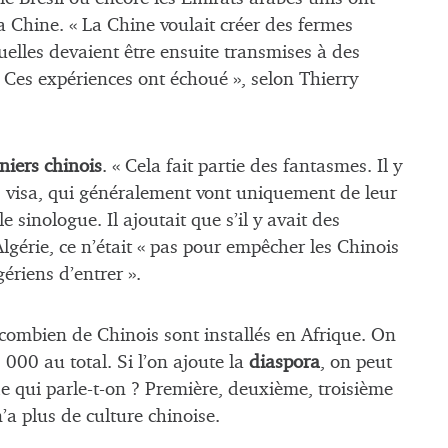
a Chine. « La Chine voulait créer des fermes
uelles devaient être ensuite transmises à des
. Ces expériences ont échoué », selon Thierry
niers chinois
. « Cela fait partie des fantasmes. Il y
ns visa, qui généralement vont uniquement de leur
 sinologue. Il ajoutait que s’il y avait des
lgérie, ce n’était « pas pour empêcher les Chinois
ériens d’entrer ».
ombien de Chinois sont installés en Afrique. On
000 au total. Si l’on ajoute la
diaspora
, on peut
e qui parle-t-on ? Première, deuxième, troisième
’a plus de culture chinoise.