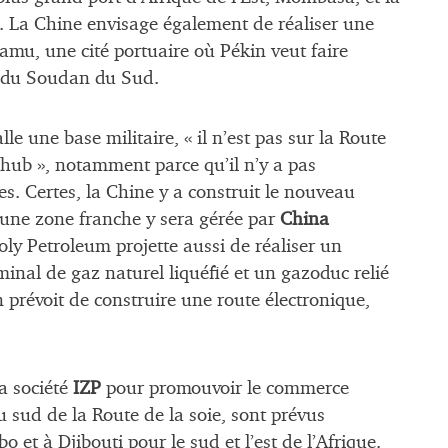
e. La Chine envisage également de réaliser une
amu, une cité portuaire où Pékin veut faire
e du Soudan du Sud.
lle une base militaire, « il n’est pas sur la Route
n hub », notamment parce qu’il n’y a pas
es. Certes, la Chine y a construit le nouveau
 une zone franche y sera gérée par
China
oly Petroleum projette aussi de réaliser un
minal de gaz naturel liquéfié et un gazoduc relié
 prévoit de construire une route électronique,
a société
IZP
pour promouvoir le commerce
Au sud de la Route de la soie, sont prévus
 et à Djibouti pour le sud et l’est de l’Afrique.