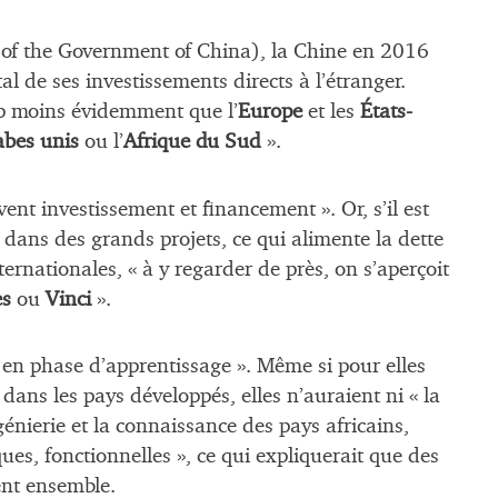
of the Government of China), la Chine en 2016
al de ses investissements directs à l’étranger.
up moins évidemment que l’
Europe
et les
États-
abes unis
ou l’
Afrique du Sud
».
ent investissement et financement ». Or, s’il est
 dans des grands projets, ce qui alimente la dette
ernationales, « à y regarder de près, on s’aperçoit
es
ou
Vinci
».
 « en phase d’apprentissage ». Même si pour elles
ans les pays développés, elles n’auraient ni « la
nierie et la connaissance des pays africains,
ues, fonctionnelles », ce qui expliquerait que des
lent ensemble.