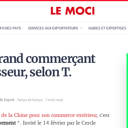
FICHES PAYS
SERVICES AUX EXPORTATEURS
GUIDES ET EXPERTISES
 grand commerçant
seur, selon T.
nfo Export
Temps de lecture : 7 mins read
de la Chine pour son commerce extérieur
, c’est
ssement
*. Invité le 14 février par le Cercle