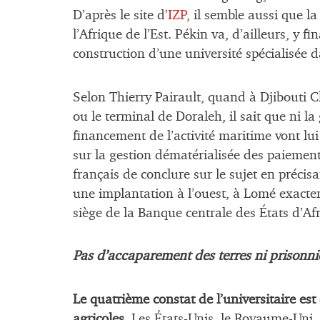
D’après le site d’
IZP
, il semble aussi que l
l’Afrique de l’Est. Pékin va, d’ailleurs, y f
construction d’une université spécialisée d
Selon Thierry Pairault, quand à Djibouti 
ou le terminal de Doraleh, il sait que ni la 
financement de l’activité maritime vont lui
sur la gestion dématérialisée des paiements
français de conclure sur le sujet en précis
une implantation à l’ouest, à Lomé exacte
siège de la Banque centrale des États d’Af
Pas d’accaparement des terres ni prisonni
Le quatrième constat de l’universitaire est
agricoles.
Les États-Unis, le Royaume-Uni, 