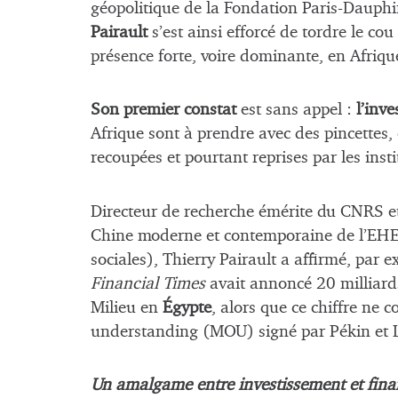
géopolitique de la Fondation Paris-Dauphi
Pairault
s’est ainsi efforcé de tordre le cou
présence forte, voire dominante, en Afriqu
Son premier constat
est sans appel :
l’inve
Afrique sont à prendre avec des pincettes,
recoupées et pourtant reprises par les inst
Directeur de recherche émérite du CNRS et
Chine moderne et contemporaine de l’EHES
sociales), Thierry Pairault a affirmé, par 
Financial Times
avait annoncé 20 milliards
Milieu en
Égypte
, alors que ce chiffre n
understanding (MOU) signé par Pékin et Le
Un amalgame entre investissement et fi