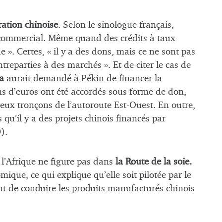
ration chinoise
. Selon le sinologue français,
 commercial. Même quand des crédits à taux
de ». Certes, « il y a des dons, mais ce ne sont pas
treparties à des marchés ». Et de citer le cas de
a
aurait demandé à Pékin de financer la
ns d’euros ont été accordés sous forme de don,
eux tronçons de l’autoroute Est-Ouest. En outre,
rs qu’il y a des projets chinois financés par
).
 l’Afrique ne figure pas dans
la Route de la soie.
omique, ce qui explique qu’elle soit pilotée par le
nt de conduire les produits manufacturés chinois