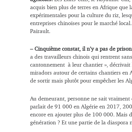
acquis bien plus de terres en Afrique que l
expérimentales pour la culture du riz, lesq
entreprises chinoises pour le marché local
Pairault.
– Cinquième constat, il n’y a pas de prison
a des travailleurs chinois qui rentrent sa
cantonnement à leur chantier », décrivait le
miradors autour de certains chantiers en A
de sortir mais plutôt pour empêcher les Alg
Au demeurant, personne ne sait vraiment c
parlait de 91 000 en Algérie en 2017, 200 
encore en ajouter plus de 100 000. Mais d
génération ? Et une partie de la diaspora n