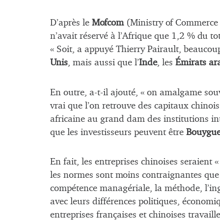
D’après le
Mofcom
(Ministry of Commerce 
n’avait réservé à l’Afrique que 1,2 % du tot
« Soit, a appuyé Thierry Pairault, beauco
Unis
, mais aussi que l’
Inde
, les
Émirats ar
En outre, a-t-il ajouté, « on amalgame souv
vrai que l’on retrouve des capitaux chinois
africaine au grand dam des institutions int
que les investisseurs peuvent être
Bouygu
En fait, les entreprises chinoises seraient
les normes sont moins contraignantes que d
compétence managériale, la méthode, l’ingé
avec leurs différences politiques, économiq
entreprises françaises et chinoises travail