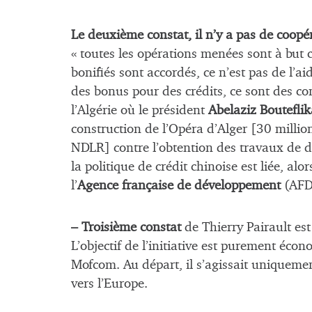
Le deuxième constat, il n’y a pas de coopé
« toutes les opérations menées sont à but
bonifiés sont accordés, ce n’est pas de l’ai
des bonus pour des crédits, ce sont des con
l’Algérie où le président
Abelaziz Bouteflik
construction de l’Opéra d’Alger [30 millio
NDLR] contre l’obtention des travaux de d
la politique de crédit chinoise est liée, alo
l’
Agence française de développement
(AFD
– Troisième constat
de Thierry Pairault est
L’objectif de l’initiative est purement écon
Mofcom. Au départ, il s’agissait uniqueme
vers l’Europe.