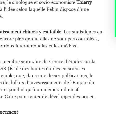
ne, le sinologue et socio-économiste
Thierry
 à l’idée selon laquelle Pékin dispose d’une
e.
stissement chinois y est faible.
Les statistiques en
 encore plus quand elles ne sont pas contrôlées,
itutions internationales et les médias.
 membre statutaire du Centre d’études sur la
S (École des hautes études en sciences
exemple, que, dans une de ses publications, le
 de dollars d’investissements de l’Empire du
e correspondait qu’à un memorandum of
 Caire pour tenter de développer des projets.
nancement