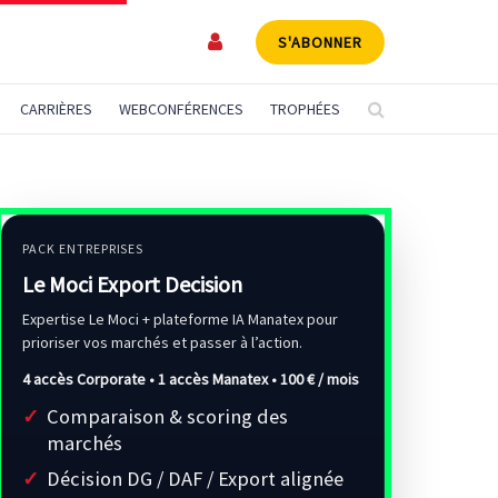
S'ABONNER
CARRIÈRES
WEBCONFÉRENCES
TROPHÉES
PACK ENTREPRISES
Le Moci Export Decision
Expertise Le Moci + plateforme IA Manatex pour
prioriser vos marchés et passer à l’action.
4 accès Corporate • 1 accès Manatex •
100 € / mois
Comparaison & scoring des
marchés
Décision DG / DAF / Export alignée