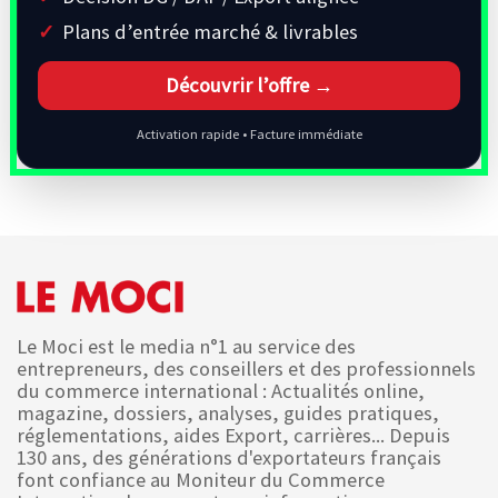
Plans d’entrée marché & livrables
Découvrir l’offre →
Activation rapide • Facture immédiate
Le Moci est le media n°1 au service des
entrepreneurs, des conseillers et des professionnels
du commerce international : Actualités online,
magazine, dossiers, analyses, guides pratiques,
réglementations, aides Export, carrières... Depuis
130 ans, des générations d'exportateurs français
font confiance au Moniteur du Commerce