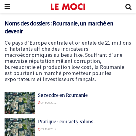
Noms des dossiers :
Roumanie, un marché en
devenir
Ce pays d’Europe centrale et orientale de 21 millions
d’habitants affiche des indicateurs
macroéconomiques au beau fixe. Souffrant d’une
mauvaise réputation mêlant corruption,
bureaucratie et production low cost, la Roumanie
est pourtant un marché prometteur pour les
exportateurs et investisseurs français.
Se rendre en Roumanie
24 MAI 2012
Pratique : contacts, salons…
24 MAI 2012