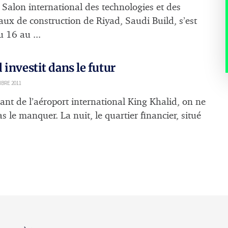
 Salon international des technologies et des
aux de construction de Riyad, Saudi Build, s’est
 16 au ...
 investit dans le futur
BRE 2011
ant de l’aéroport international King Khalid, on ne
s le manquer. La nuit, le quartier financier, situé