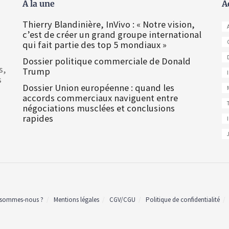
À la une
A
Thierry Blandinière, InVivo : « Notre vision,
c’est de créer un grand groupe international
qui fait partie des top 5 mondiaux »
Dossier politique commerciale de Donald
s,
Trump
s
Dossier Union européenne : quand les
accords commerciaux naviguent entre
négociations musclées et conclusions
rapides
 sommes-nous ?
Mentions légales
CGV/CGU
Politique de confidentialité