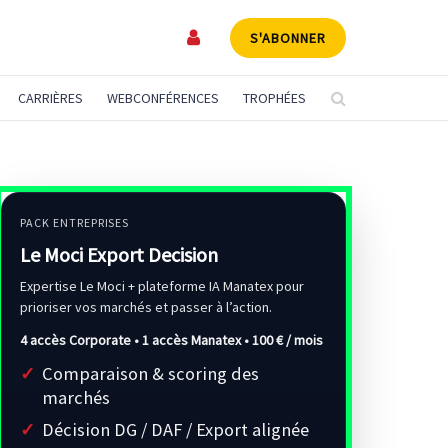
S'ABONNER
CARRIÈRES
WEBCONFÉRENCES
TROPHÉES
PACK ENTREPRISES
Le Moci Export Decision
Expertise Le Moci + plateforme IA Manatex pour
prioriser vos marchés et passer à l’action.
4 accès Corporate • 1 accès Manatex •
100 € / mois
Comparaison & scoring des
marchés
Décision DG / DAF / Export alignée