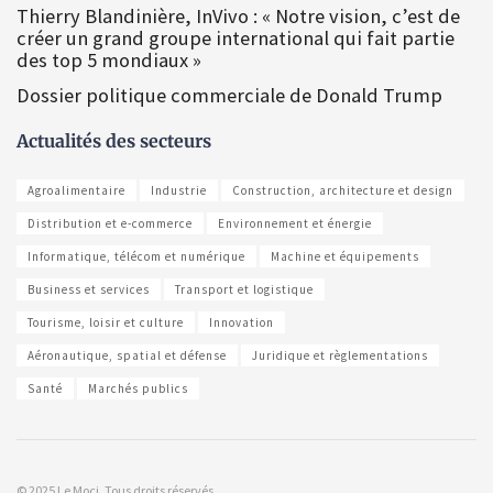
Thierry Blandinière, InVivo : « Notre vision, c’est de
créer un grand groupe international qui fait partie
des top 5 mondiaux »
Dossier politique commerciale de Donald Trump
Actualités des secteurs
Agroalimentaire
Industrie
Construction, architecture et design
Distribution et e-commerce
Environnement et énergie
Informatique, télécom et numérique
Machine et équipements
Business et services
Transport et logistique
Tourisme, loisir et culture
Innovation
Aéronautique, spatial et défense
Juridique et règlementations
Santé
Marchés publics
© 2025 Le Moci. Tous droits réservés.