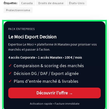
Étiquettes :
Canada
Droits de douane
États-Unis
Protectionnisme
PACK ENTREPRISES
Le Moci Export Decision
Expertise Le Moci + plateforme IA Manatex pour prioriser vos
marchés et passer à l’action.
4 accès Corporate • 1 accès Manatex •
100 € / mois
Comparaison & scoring des marchés
Décision DG / DAF / Export alignée
Plans d’entrée marché & livrables
Découvrir l’offre →
Activation rapide • Facture immédiate