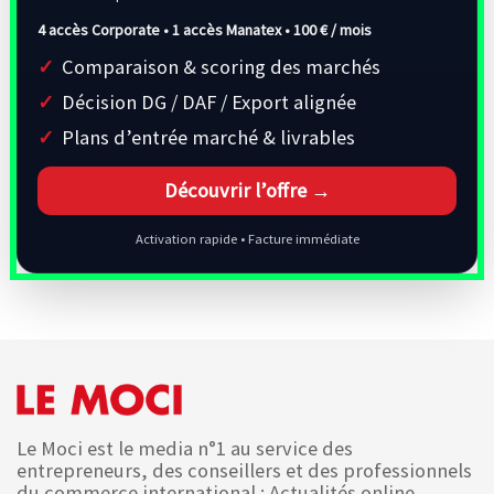
4 accès Corporate • 1 accès Manatex •
100 € / mois
Comparaison & scoring des marchés
Décision DG / DAF / Export alignée
Plans d’entrée marché & livrables
Découvrir l’offre →
Activation rapide • Facture immédiate
Le Moci est le media n°1 au service des
entrepreneurs, des conseillers et des professionnels
du commerce international : Actualités online,