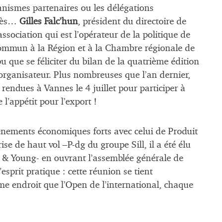
anismes partenaires ou les délégations
près…
Gilles Falc’hun
, président du directoire de
’association qui est l’opérateur de la politique de
commun à la Région et à la Chambre régionale de
 que se féliciter du bilan de la quatrième édition
organisateur. Plus nombreuses que l’an dernier,
rendues à Vannes le 4 juillet pour participer à
l’appétit pour l’export !
vénements économiques forts avec celui de Produit
rise de haut vol –P-dg du groupe Sill, il a été élu
t & Young- en ouvrant l’assemblée générale de
’esprit pratique : cette réunion se tient
e endroit que l’Open de l’international, chaque