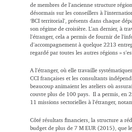
de membres de l’ancienne structure régiona
désormais sur les conseillers à l’internati
‘BCI territorial’, présents dans chaque dép
son régime de croisière. L’an dernier, à tr
l’étranger, cela a permis de fournir de l’in
d’accompagnement à quelque 2213 entrepri
regardé par toutes les autres régions » s’es
A l’étranger, où elle travaille systématiqu
CCI françaises et les consultants indépen
beaucoup animaient les ateliers où assurai
couvre plus de 100 pays. Il a permis, en 
11 missions sectorielles à l’étranger, not
Côté résultats financiers, la structure a r
budget de plus de 7 M EUR (2015), que le 