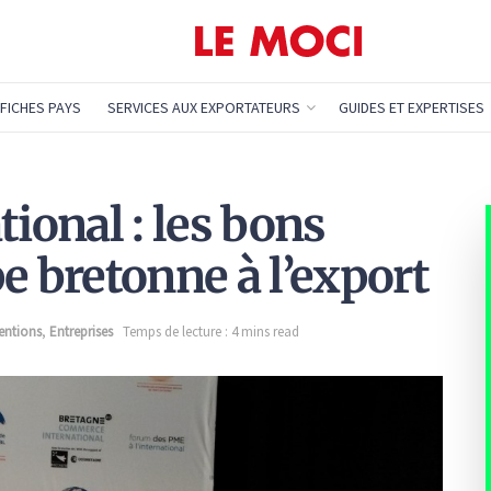
FICHES PAYS
SERVICES AUX EXPORTATEURS
GUIDES ET EXPERTISES
tional : les bons
e bretonne à l’export
entions
,
Entreprises
Temps de lecture : 4 mins read