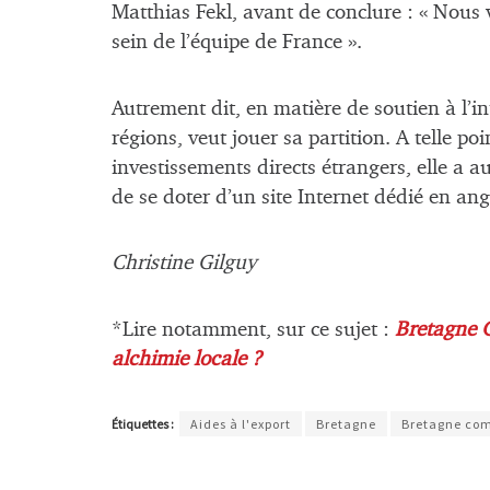
Matthias Fekl, avant de conclure : « Nous 
sein de l’équipe de France ».
Autrement dit, en matière de soutien à l’int
régions, veut jouer sa partition. A telle po
investissements directs étrangers, elle a 
de se doter d’un site Internet dédié en ang
Christine Gilguy
*Lire notamment, sur ce sujet :
Bretagne 
alchimie locale ?
Étiquettes :
Aides à l'export
Bretagne
Bretagne com