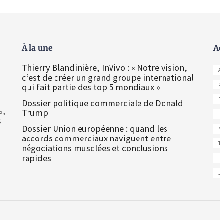
À la une
A
Thierry Blandinière, InVivo : « Notre vision,
c’est de créer un grand groupe international
qui fait partie des top 5 mondiaux »
Dossier politique commerciale de Donald
s,
Trump
s
Dossier Union européenne : quand les
accords commerciaux naviguent entre
négociations musclées et conclusions
rapides