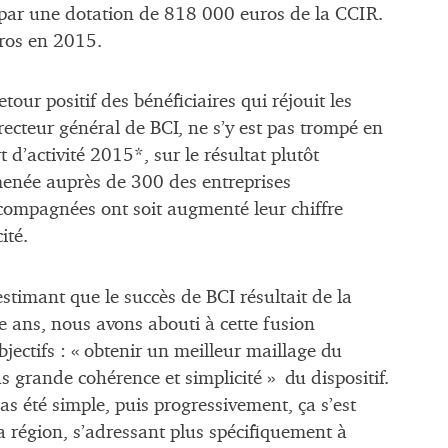
 par une dotation de 818 000 euros de la CCIR.
uros en 2015.
etour positif des bénéficiaires qui réjouit les
irecteur général de BCI, ne s’y est pas trompé en
t d’activité 2015*, sur le résultat plutôt
enée auprès de 300 des entreprises
compagnées ont soit augmenté leur chiffre
ité.
stimant que le succès de BCI résultait de la
re ans, nous avons abouti à cette fusion
bjectifs : « obtenir un meilleur maillage du
lus grande cohérence et simplicité » du dispositif.
as été simple, puis progressivement, ça s’est
la région, s’adressant plus spécifiquement à