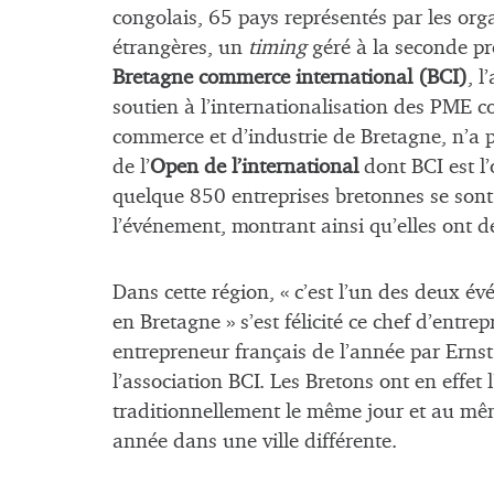
congolais, 65 pays représentés par les org
étrangères, un
timing
géré à la seconde 
Bretagne commerce international (BCI)
, l
soutien à l’internationalisation des PME 
commerce et d’industrie de Bretagne, n’a pu
de l’
Open de l’international
dont BCI est l’
quelque 850 entreprises bretonnes se sont 
l’événement, montrant ainsi qu’elles ont de 
Dans cette région, « c’est l’un des deux é
en Bretagne » s’est félicité ce chef d’entrep
entrepreneur français de l’année par Erns
l’association BCI. Les Bretons ont en effet l
traditionnellement le même jour et au mêm
année dans une ville différente.