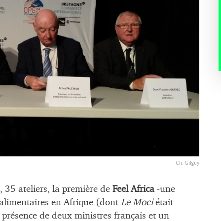
Ch. Gilguy
 35 ateliers, la première de
Feel Africa
-une
roalimentaires en Afrique (dont
Le Moci
était
a présence de deux ministres français et un