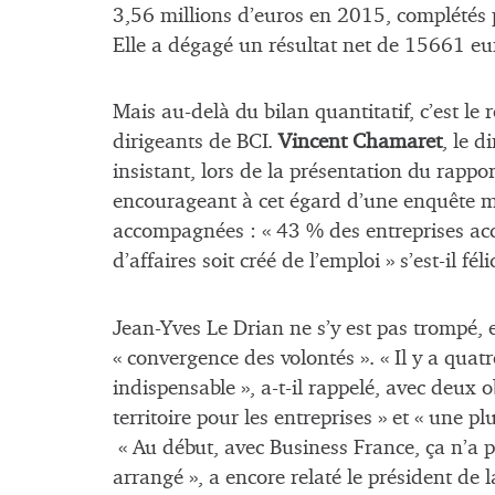
3,56 millions d’euros en 2015, complétés
Elle a dégagé un résultat net de 15661 e
Mais au-delà du bilan quantitatif, c’est le r
dirigeants de BCI.
Vincent Chamaret
, le d
insistant, lors de la présentation du rappor
encourageant à cet égard d’une enquête m
accompagnées : « 43 % des entreprises ac
d’affaires soit créé de l’emploi » s’est-il félic
Jean-Yves Le Drian ne s’y est pas trompé, e
« convergence des volontés ». « Il y a quat
indispensable », a-t-il rappelé, avec deux o
territoire pour les entreprises » et « une p
« Au début, avec Business France, ça n’a p
arrangé », a encore relaté le président de 