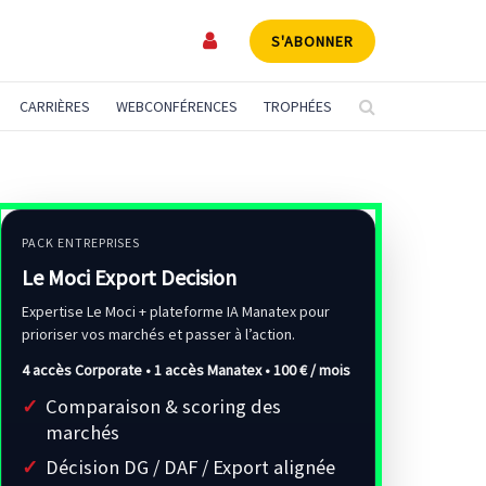
S'ABONNER
CARRIÈRES
WEBCONFÉRENCES
TROPHÉES
PACK ENTREPRISES
Le Moci Export Decision
Expertise Le Moci + plateforme IA Manatex pour
prioriser vos marchés et passer à l’action.
4 accès Corporate • 1 accès Manatex •
100 € / mois
Comparaison & scoring des
marchés
Décision DG / DAF / Export alignée