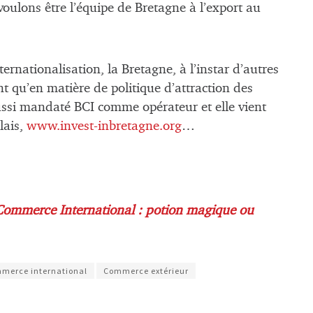
voulons être l’équipe de Bretagne à l’export au
ernationalisation, la Bretagne, à l’instar d’autres
int qu’en matière de politique d’attraction des
aussi mandaté BCI comme opérateur et elle vient
lais,
www.invest-inbretagne.org
…
Commerce International : potion magique ou
merce international
Commerce extérieur