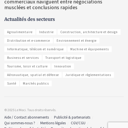
commerciaux naviguent entre négociations
musclées et conclusions rapides
Actualités des secteurs
Agroalimentaire
Industrie
Construction, architecture et design
Distribution et e-commerce
Environnement et énergie
Informatique, télécom et numérique
Machine et équipements
Business et services
Transport et logistique
Tourisme, loisir et culture
Innovation
Aéronautique, spatial et défense
Juridique et règlementations
Santé
Marchés publics
© 2025 Le Moci. Tous droits réservés.
Aide / Contact abonnements
Publicité & partenariats
Qui sommes-nous ?
Mentions légales
CGV/CGU