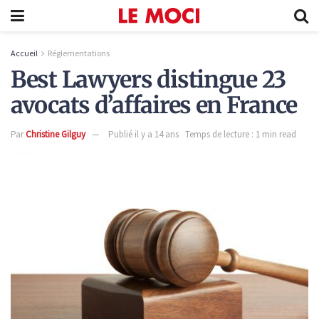
Accueil
Réglementations
Best Lawyers distingue 23
avocats d’affaires en France
Par
Christine Gilguy
Publié il y a 14 ans
Temps de lecture : 1 min read