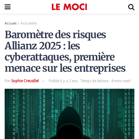
Accueil
Actualités
Baromètre des risques
Allianz 2025 : les
cyberattaques, première
menace sur les entreprises
Par
Sophie Creusillet
Publié il y a 2 ans
Temps de lecture : 4 mins read