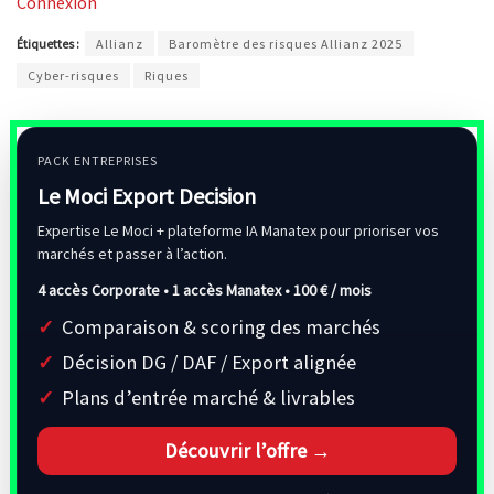
Connexion
Étiquettes :
Allianz
Baromètre des risques Allianz 2025
Cyber-risques
Riques
PACK ENTREPRISES
Le Moci Export Decision
Expertise Le Moci + plateforme IA Manatex pour prioriser vos
marchés et passer à l’action.
4 accès Corporate • 1 accès Manatex •
100 € / mois
Comparaison & scoring des marchés
Décision DG / DAF / Export alignée
Plans d’entrée marché & livrables
Découvrir l’offre →