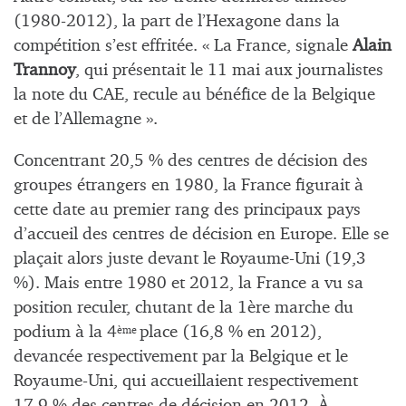
(1980-2012), la part de l’Hexagone dans la
compétition s’est effritée. « La France, signale
Alain
Trannoy
, qui présentait le 11 mai aux journalistes
la note du CAE, recule au bénéfice de la Belgique
et de l’Allemagne ».
Concentrant 20,5 % des centres de décision des
groupes étrangers en 1980, la France figurait à
cette date au premier rang des principaux pays
d’accueil des centres de décision en Europe. Elle se
plaçait alors juste devant le Royaume-Uni (19,3
%). Mais entre 1980 et 2012, la France a vu sa
position reculer, chutant de la 1ère marche du
podium à la 4
place (16,8 % en 2012),
ème
devancée respectivement par la Belgique et le
Royaume-Uni, qui accueillaient respectivement
17,9 % des centres de décision en 2012. À