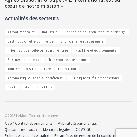
cœur de notre mission »
Actualités des secteurs
Agroalimentaire
Industrie
Construction, architecture et design
Distribution et e-commerce
Environnement et énergie
Informatique, télécom et numérique
Machine et équipements
Business et services
Transport et logistique
Tourisme, loisir et culture
Innovation
Aéronautique, spatial et défense
Juridique et règlementations
Santé
Marchés publics
© 2025 Le Moci. Tous droits réservés.
Aide / Contact abonnements
Publicité & partenariats
Qui sommes-nous ?
Mentions légales
CGV/CGU
Politique de confidentialité
Paramètres de gestion de la confidentialité