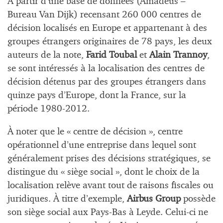
À partir d’une base de données (Amadeus –
Bureau Van Dijk) recensant 260 000 centres de
décision localisés en Europe et appartenant à des
groupes étrangers originaires de 78 pays, les deux
auteurs de la note,
Farid Toubal
et
Alain Trannoy
,
se sont intéressés à la localisation des centres de
décision détenus par des groupes étrangers dans
quinze pays d’Europe, dont la France, sur la
période 1980-2012.
À noter que le « centre de décision », centre
opérationnel d’une entreprise dans lequel sont
généralement prises des décisions stratégiques, se
distingue du « siège social », dont le choix de la
localisation relève avant tout de raisons fiscales ou
juridiques. À titre d’exemple,
Airbus Group
possède
son siège social aux Pays-Bas à Leyde. Celui-ci ne