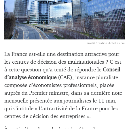
Pixel & Création - Fotolia.com
La France est-elle une destination attractive pour
les centres de décision des multinationales ? C’est
à cette question qu’a tenté de répondre le
Conseil
d’analyse économique
(CAE), instance pluraliste
composée d’économistes professionnels, placée
auprès du Premier ministre, dans sa dernière note
mensuelle présentée aux journalistes le 11 mai,
qui s’intitule « L’attractivité de la France pour les
centres de décision des entreprises ».