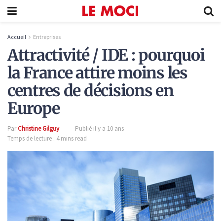
Accueil
Entreprises
Attractivité / IDE : pourquoi
la France attire moins les
centres de décisions en
Europe
Par
Christine Gilguy
Publié il y a 10 ans
Temps de lecture : 4 mins read