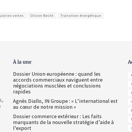
ustries vertes
Olivier Becht
Transition énergétique
À la une
A
Dossier Union européenne : quand les
accords commerciaux naviguent entre
négociations musclées et conclusions
rapides
s,
Agnès Diallo, IN Groupe : « L’international est
s
au cœur de notre mission »
Dossier commerce extérieur : Les faits
marquants de la nouvelle stratégie d’aide à
l’export