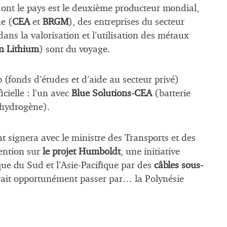
dont le pays est le deuxième producteur mondial,
e (
CEA
et
BRGM
), des entreprises du secteur
 dans la valorisation et l’utilisation des métaux
n Lithium
) sont du voyage.
 (fonds d’études et d’aide au secteur privé)
icielle : l’un avec
Blue Solutions-CEA
(batterie
hydrogène).
ht signera avec le ministre des Transports et des
ention sur
le projet Humboldt
, une initiative
que du Sud et l’Asie-Pacifique par des
câbles sous-
rait opportunément passer par… la Polynésie