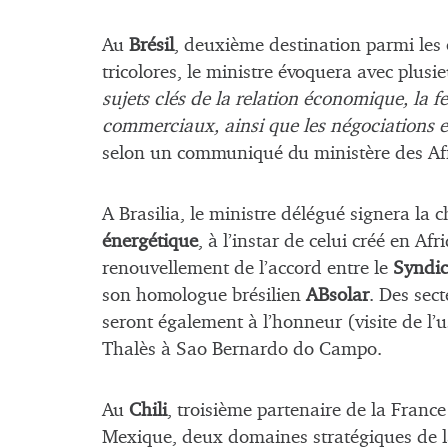
Au
Brésil
, deuxième destination parmi les 
tricolores, le ministre évoquera avec plu
sujets clés de la relation économique, la fe
commerciaux, ainsi que les négociations 
selon un communiqué du ministère des Aff
A Brasilia, le ministre délégué signera la 
énergétique
, à l’instar de celui créé en Af
renouvellement de l’accord entre le
Syndic
son homologue brésilien
ABsolar
. Des se
seront également à l’honneur (visite de l’u
Thalès à Sao Bernardo do Campo.
Au
Chili
, troisième partenaire de la France 
Mexique, deux domaines stratégiques de la