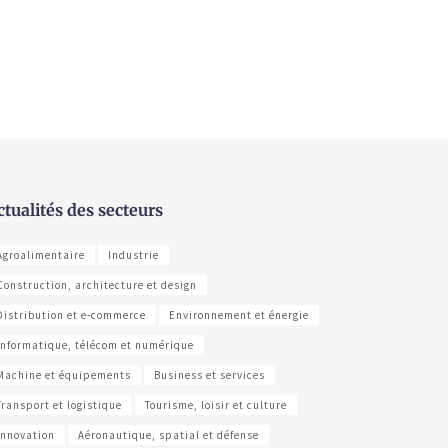
ctualités des secteurs
Agroalimentaire
Industrie
Construction, architecture et design
Distribution et e-commerce
Environnement et énergie
Informatique, télécom et numérique
Machine et équipements
Business et services
Transport et logistique
Tourisme, loisir et culture
Innovation
Aéronautique, spatial et défense