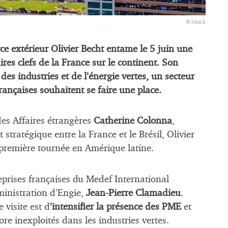
© Istock
 extérieur Olivier Becht entame le 5 juin une
ires clefs de la France sur le continent. Son
es industries et de l’énergie vertes, un secteur
françaises souhaitent se faire une place.
des Affaires étrangères
Catherine Colonna
,
stratégique entre la France et le Brésil, Olivier
 première tournée en Amérique latine.
eprises françaises du Medef International
ministration d’Engie,
Jean-Pierre Clamadieu
.
e visite est d
’intensifier la présence des PME
et
re inexploités dans les industries vertes.