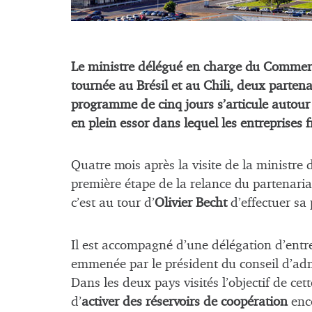
Le ministre délégué en charge du Commerce
tournée au Brésil et au Chili, deux partena
programme de cinq jours s’articule autour d
en plein essor dans lequel les entreprises 
Quatre mois après la visite de la ministre 
première étape de la relance du partenariat 
c’est au tour d’
Olivier Becht
d’effectuer sa
Il est accompagné d’une délégation d’entr
emmenée par le président du conseil d’ad
Dans les deux pays visités l’objectif de cett
d’
activer des réservoirs de coopération
enco