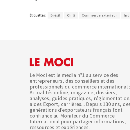
Étiquettes :
Brésil
Chili
Commerce extérieur
Ind
Le Moci est le media n°1 au service des
entrepreneurs, des conseillers et des
professionnels du commerce international :
Actualités online, magazine, dossiers,
analyses, guides pratiques, réglementation
aides Export, carrières... Depuis 130 ans, de
générations d'exportateurs français font
confiance au Moniteur du Commerce
International pour partager informations,
ressources et expériences.