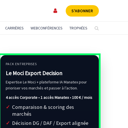
S'ABONNER
CARRIÈRES
WEBCONFÉRENCES
TROPHÉES
PACK ENTREPRISES
Le Moci Export Decision
Expertise Le Moci + plateforme IA Manatex pour
prioriser vos marchés et passer à l’action.
4 accès Corporate • 1 accès Manatex •
100 € / mois
Comparaison & scoring des
marchés
Décision DG / DAF / Export alignée