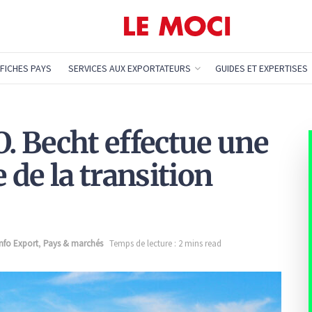
FICHES PAYS
SERVICES AUX EXPORTATEURS
GUIDES ET EXPERTISES
O. Becht effectue une
e de la transition
Info Export
,
Pays & marchés
Temps de lecture : 2 mins read