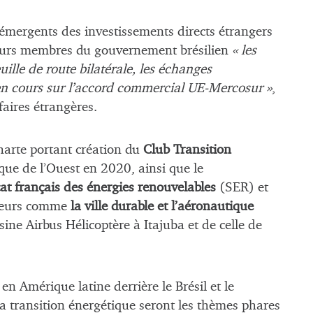
émergents des investissements directs étrangers
sieurs membres du gouvernement brésilien
« les
uille de route bilatérale, les échanges
en cours sur l’accord commercial UE-Mercosur »
,
aires étrangères.
charte portant création du
Club Transition
rique de l’Ouest en 2020, ainsi que le
at français des énergies renouvelables
(SER) et
cteurs comme
la ville durable et l’aéronautique
sine Airbus Hélicoptère à Itajuba et de celle de
en Amérique latine derrière le Brésil et le
 transition énergétique seront les thèmes phares