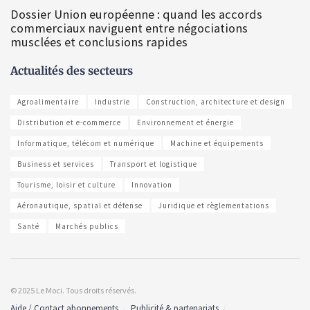
Dossier Union européenne : quand les accords
commerciaux naviguent entre négociations
musclées et conclusions rapides
Actualités des secteurs
Agroalimentaire
Industrie
Construction, architecture et design
Distribution et e-commerce
Environnement et énergie
Informatique, télécom et numérique
Machine et équipements
Business et services
Transport et logistique
Tourisme, loisir et culture
Innovation
Aéronautique, spatial et défense
Juridique et règlementations
Santé
Marchés publics
© 2025 Le Moci. Tous droits réservés.
Aide / Contact abonnements
Publicité & partenariats