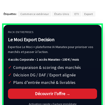
Étiquettes :
Commerce extérieur
États-Unis
ETI
Export
PACK ENTREPRISES
Le Moci Export Decision
Expertise Le Moci + plateforme IA Manatex pour prioriser vos
marchés et passer à l’action.
4 accès Corporate • 1 accès Manatex •
100 € / mois
Comparaison & scoring des marchés
Décision DG / DAF / Export alignée
Plans d’entrée marché & livrables
Découvrir l’offre →
Activation rapide • Facture immédiate