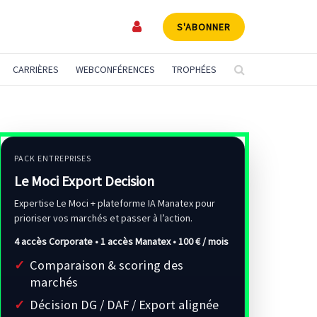
S'ABONNER
CARRIÈRES
WEBCONFÉRENCES
TROPHÉES
PACK ENTREPRISES
Le Moci Export Decision
Expertise Le Moci + plateforme IA Manatex pour
prioriser vos marchés et passer à l’action.
4 accès Corporate • 1 accès Manatex •
100 € / mois
Comparaison & scoring des
marchés
Décision DG / DAF / Export alignée