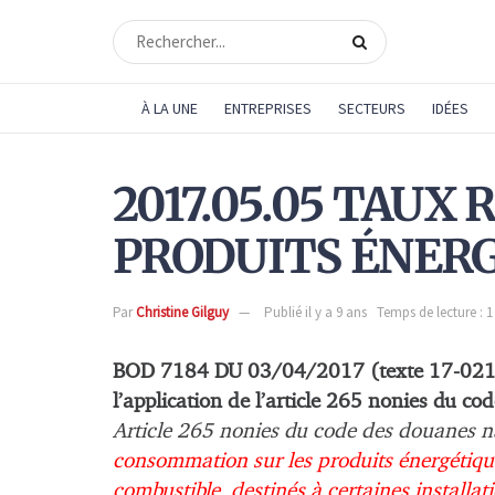
À LA UNE
ENTREPRISES
SECTEURS
IDÉES
2017.05.05 TAUX
PRODUITS ÉNER
Par
Christine Gilguy
Publié il y a 9 ans
Temps de lecture : 
BOD 7184 DU 03/04/2017 (texte 17-02
l’application de l’article 265 nonies du c
Article 265 nonies du code des douanes n
consommation sur les produits énergétique
combustible, destinés à certaines install