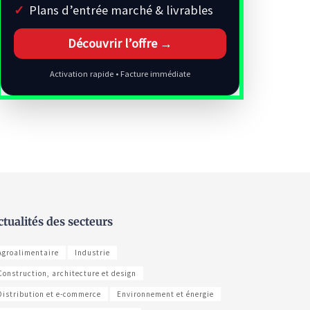
Plans d’entrée marché & livrables
Découvrir l’offre →
Activation rapide • Facture immédiate
ctualités des secteurs
Agroalimentaire
Industrie
Construction, architecture et design
Distribution et e-commerce
Environnement et énergie