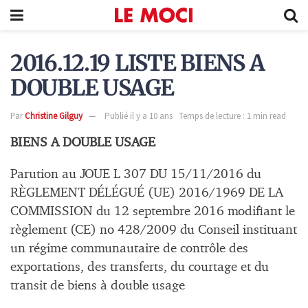
2016.12.19 LISTE BIENS A
DOUBLE USAGE
Par
Christine Gilguy
Publié il y a 10 ans
Temps de lecture : 1 min read
BIENS A DOUBLE USAGE
Parution au JOUE L 307 DU 15/11/2016 du
RÈGLEMENT DÉLÉGUÉ (UE) 2016/1969 DE LA
COMMISSION du 12 septembre 2016 modifiant le
règlement (CE) no 428/2009 du Conseil instituant
un régime communautaire de contrôle des
exportations, des transferts, du courtage et du
transit de biens à double usage