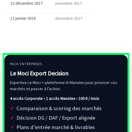
12 décembre 2017
novembre 2017
12 janvier 2018
décembre 2017
PACK ENTREPRISES
Le Moci Export Decision
Expertise Le Moci + plateforme IA Manatex pour prioriser vos
marchés et passer à l’action.
4 accès Corporate • 1 accès Manatex •
100 € / mois
Comparaison & scoring des marchés
Décision DG / DAF / Export alignée
Plans d’entrée marché & livrables