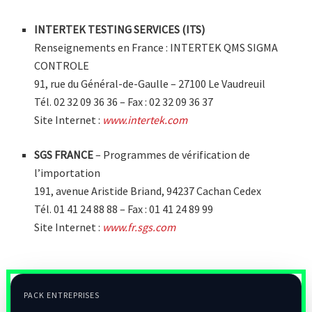
INTERTEK TESTING SERVICES (ITS)
Renseignements en France : INTERTEK QMS SIGMA
CONTROLE
91, rue du Général-de-Gaulle – 27100 Le Vaudreuil
Tél. 02 32 09 36 36 – Fax : 02 32 09 36 37
Site Internet :
www.intertek.com
SGS FRANCE
– Programmes de vérification de
l’importation
191, avenue Aristide Briand, 94237 Cachan Cedex
Tél. 01 41 24 88 88 – Fax : 01 41 24 89 99
Site Internet :
www.fr.sgs.com
PACK ENTREPRISES