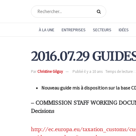
À LA UNE
ENTREPRISES
SECTEURS
IDÉES
2016.07.29 GUID
Par
Christine Gilguy
Publié il y a 10 ans
Temps de lecture :
Nouveau guide mis à disposition sur la base 
– COMMISSION STAFF WORKING DOCUM
Decisions
http://ec.europa.eu/taxation_customs/