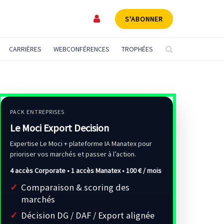
S'ABONNER
CARRIÈRES
WEBCONFÉRENCES
TROPHÉES
PACK ENTREPRISES
Le Moci Export Decision
Expertise Le Moci + plateforme IA Manatex pour
prioriser vos marchés et passer à l’action.
4 accès Corporate • 1 accès Manatex •
100 € / mois
Comparaison & scoring des
marchés
Décision DG / DAF / Export alignée