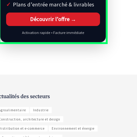
Plans d’entrée marché & livrables
Découvrir l’offre →
Activation rapide • Facture immédiate
ctualités des secteurs
Agroalimentaire
Industrie
Construction, architecture et design
Distribution et e-commerce
Environnement et énergie