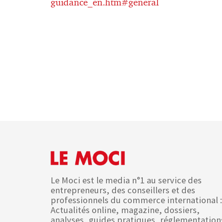
guidance_en.htm#general
Le Moci est le media n°1 au service des
entrepreneurs, des conseillers et des
professionnels du commerce international :
Actualités online, magazine, dossiers,
analyses, guides pratiques, réglementation