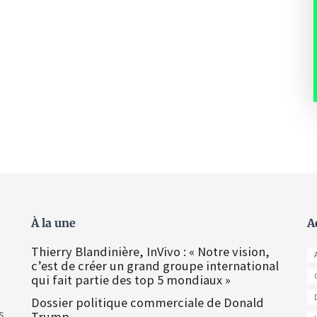
À la une
A
Thierry Blandinière, InVivo : « Notre vision,
c’est de créer un grand groupe international
qui fait partie des top 5 mondiaux »
Dossier politique commerciale de Donald
s,
Trump