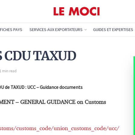
FICHES PAYS
SERVICES AUX EXPORTATEURS
GUIDES ET EXPERTISES
ES CDU TAXUD
 1 min read
CDU de TAXUD : UCC – Guidance documents
ENT – GENERAL GUIDANCE on Customs
customs/customs_code/union_customs_code/ucc/