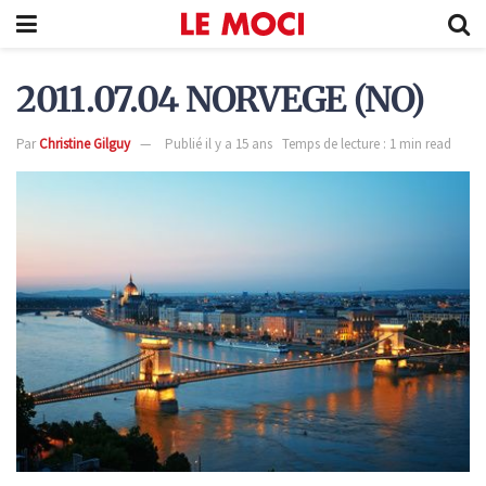
2011.07.04 NORVEGE (NO)
Par
Christine Gilguy
Publié il y a 15 ans
Temps de lecture : 1 min read