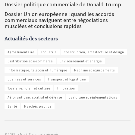
Dossier politique commerciale de Donald Trump
Dossier Union européenne : quand les accords
commerciaux naviguent entre négociations
musclées et conclusions rapides
Actualités des secteurs
Agroalimentaire
Industrie
Construction, architecture et design
Distribution et e-commerce
Environnement et énergie
Informatique, télécom et numérique
Machine et équipements
Business et services
Transport et logistique
Tourisme, loisir et culture
Innovation
Aéronautique, spatial et défense
Juridique et règlementations
Santé
Marchés publics
© 2025 Le Moci. Tous droits réservés.