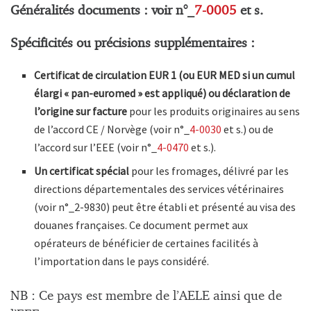
Généralités documents : voir n°_
7-0005
et s.
Spécificités ou précisions supplémentaires :
Certificat de circulation EUR 1 (ou EUR MED si un cumul
élargi « pan-euromed » est appliqué) ou déclaration de
l’origine sur facture
pour les produits originaires au sens
de l’accord CE / Norvège (voir n°_
4-0030
et s.) ou de
l’accord sur l’EEE (voir n°_
4-0470
et s.).
Un certificat spécial
pour les fromages, délivré par les
directions départementales des services vétérinaires
(voir n°_2-9830) peut être établi et présenté au visa des
douanes françaises. Ce document permet aux
opérateurs de bénéficier de certaines facilités à
l’importation dans le pays considéré.
NB : Ce pays est membre de l’AELE ainsi que de