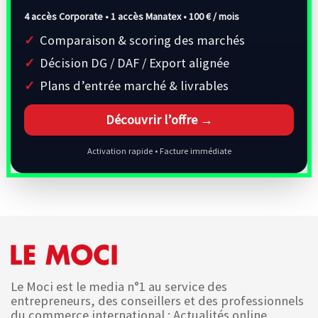
4 accès Corporate • 1 accès Manatex •
100 € / mois
Comparaison & scoring des marchés
Décision DG / DAF / Export alignée
Plans d’entrée marché & livrables
Découvrir l’offre →
Activation rapide • Facture immédiate
Le Moci est le media n°1 au service des
entrepreneurs, des conseillers et des professionnels
du commerce international : Actualités online,