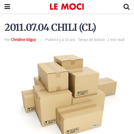
2011.07.04 CHILI (CL)
Par
Christine Gilguy
Publié il y a 15 ans
Temps de lecture : 1 min read