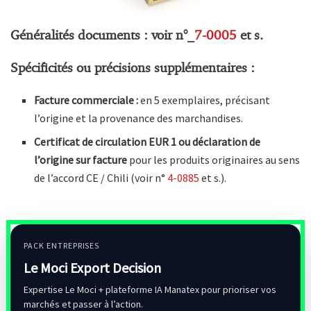
Généralités documents : voir n°_
7-0005
et s.
Spécificités ou précisions supplémentaires :
Facture commerciale :
en 5 exemplaires, précisant
l’origine et la provenance des marchandises.
Certificat de circulation EUR 1 ou déclaration de
l’origine sur facture
pour les produits originaires au sens
de l’accord CE / Chili (voir n°
4-0885
et s.).
PACK ENTREPRISES
Le Moci Export Decision
Expertise Le Moci + plateforme IA Manatex pour prioriser vos
marchés et passer à l’action.