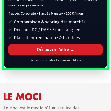
Expertise Le Moci + plateforme IA Manatex pour prioriser vos
marchés et passer à l’action.
4 accès Corporate • 1 accès Manatex •
100 € / mois
Comparaison & scoring des marchés
Décision DG / DAF / Export alignée
Plans d’entrée marché & livrables
Découvrir l’offre →
Activation rapide • Facture immédiate
Le Moci est le media n°1 au service des