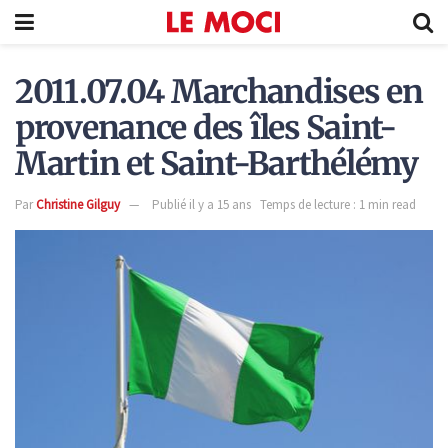
2011.07.04 Marchandises en
provenance des îles Saint-
Martin et Saint-Barthélémy
Par
Christine Gilguy
Publié il y a 15 ans
Temps de lecture : 1 min read