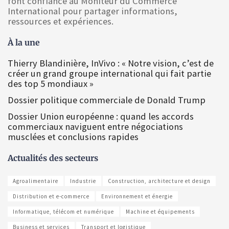
font confiance au Moniteur du Commerce
International pour partager informations,
ressources et expériences.
À la une
Thierry Blandinière, InVivo : « Notre vision, c’est de
créer un grand groupe international qui fait partie
des top 5 mondiaux »
Dossier politique commerciale de Donald Trump
Dossier Union européenne : quand les accords
commerciaux naviguent entre négociations
musclées et conclusions rapides
Actualités des secteurs
Agroalimentaire
Industrie
Construction, architecture et design
Distribution et e-commerce
Environnement et énergie
Informatique, télécom et numérique
Machine et équipements
Business et services
Transport et logistique