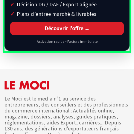
Décision DG / DAF / Export alignée
Plans d’entrée marché & livrables
Découvrir l’offre →
Activation rapide • Facture immédiate
Le Moci est le media n°1 au service des
entrepreneurs, des conseillers et des professionnels
du commerce international : Actualités online,
magazine, dossiers, analyses, guides pratiques,
réglementations, aides Export, carrières... Depuis
130 ans, des générations d'exportateurs français