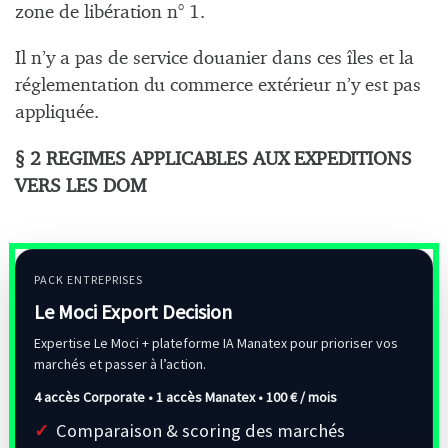
zone de libération n° 1.
Il n’y a pas de service douanier dans ces îles et la
réglementation du commerce extérieur n’y est pas
appliquée.
§ 2 REGIMES APPLICABLES AUX EXPEDITIONS
VERS LES DOM
PACK ENTREPRISES
Le Moci Export Decision
Expertise Le Moci + plateforme IA Manatex pour prioriser vos
marchés et passer à l’action.
4 accès Corporate • 1 accès Manatex •
100 € / mois
Comparaison & scoring des marchés