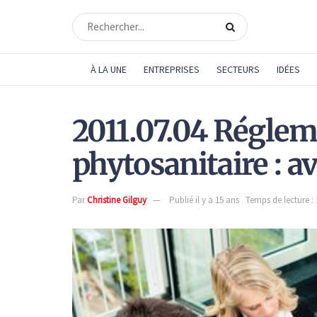
À LA UNE
ENTREPRISES
SECTEURS
IDÉES
2011.07.04 Régleme
phytosanitaire : 
Par
Christine Gilguy
Publié il y a 15 ans
Temps de lecture :