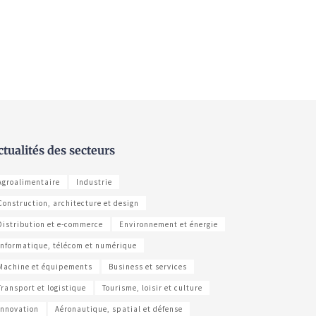
ctualités des secteurs
Agroalimentaire
Industrie
Construction, architecture et design
Distribution et e-commerce
Environnement et énergie
Informatique, télécom et numérique
Machine et équipements
Business et services
Transport et logistique
Tourisme, loisir et culture
Innovation
Aéronautique, spatial et défense