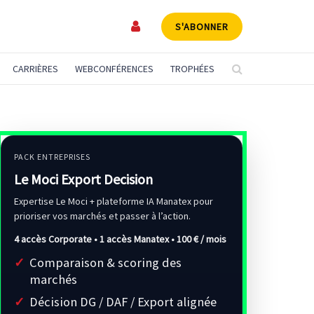
S'ABONNER
CARRIÈRES
WEBCONFÉRENCES
TROPHÉES
PACK ENTREPRISES
Le Moci Export Decision
Expertise Le Moci + plateforme IA Manatex pour
prioriser vos marchés et passer à l’action.
4 accès Corporate • 1 accès Manatex •
100 € / mois
Comparaison & scoring des
marchés
Décision DG / DAF / Export alignée