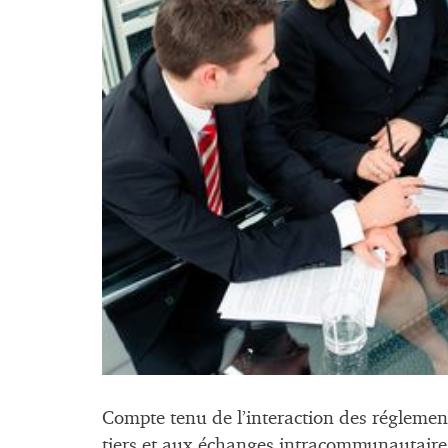
Compte tenu de l’interaction des réglemen
tiers et aux échanges intracommunautaire