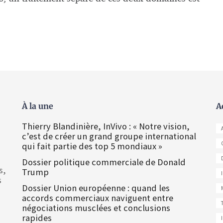
À la une
A
Thierry Blandinière, InVivo : « Notre vision,
c’est de créer un grand groupe international
qui fait partie des top 5 mondiaux »
Dossier politique commerciale de Donald
s,
Trump
s
Dossier Union européenne : quand les
accords commerciaux naviguent entre
négociations musclées et conclusions
rapides