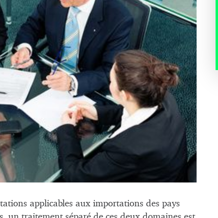
tations applicables aux importations des pays
s, un traitement séparé de ces deux domaines est