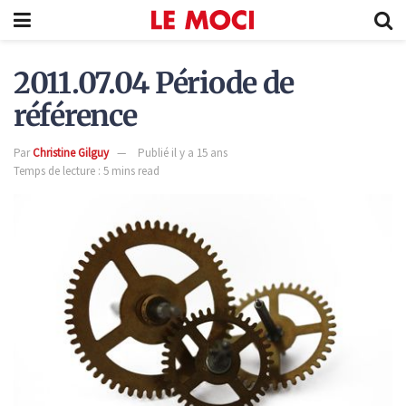
2011.07.04 Période de
référence
Par
Christine Gilguy
Publié il y a 15 ans
Temps de lecture : 5 mins read