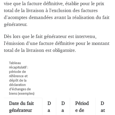
vise que la facture définitive, établie pour le prix
total de la livraison à l’exclusion des factures
d’acomptes demandées avant la réalisation du fait
générateur.
Dès lors que le fait générateur est intervenu,
l’émission d’une facture définitive pour le montant
total de la livraison est obligatoire.
Tableau
récapitulatif :
période de
référence et
dépôt de la
déclaration
d’échanges de
biens (exemples)
Date du fait
D
D
Périod
D
générateur
a
a
e de
at