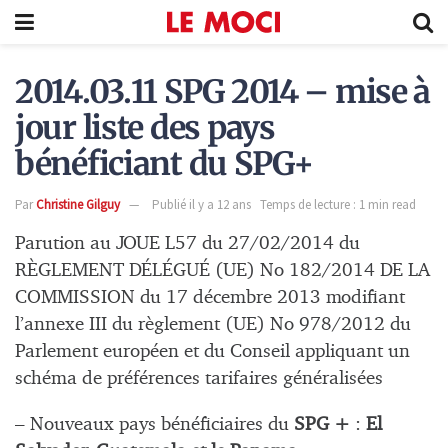
2014.03.11 SPG 2014 – mise à
jour liste des pays
bénéficiant du SPG+
Par
Christine Gilguy
Publié il y a 12 ans
Temps de lecture : 1 min read
Parution au JOUE L57 du 27/02/2014 du
RÈGLEMENT DÉLÉGUÉ (UE) No 182/2014 DE LA
COMMISSION du 17 décembre 2013 modifiant
l’annexe III du règlement (UE) No 978/2012 du
Parlement européen et du Conseil appliquant un
schéma de préférences tarifaires généralisées
– Nouveaux pays bénéficiaires du
SPG +
:
El